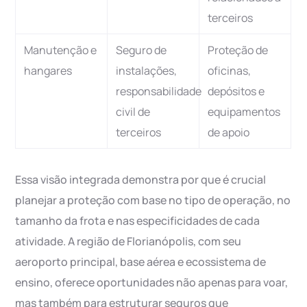
terceiros
Manutenção e
Seguro de
Proteção de
hangares
instalações,
oficinas,
responsabilidade
depósitos e
civil de
equipamentos
terceiros
de apoio
Essa visão integrada demonstra por que é crucial
planejar a proteção com base no tipo de operação, no
tamanho da frota e nas especificidades de cada
atividade. A região de Florianópolis, com seu
aeroporto principal, base aérea e ecossistema de
ensino, oferece oportunidades não apenas para voar,
mas também para estruturar seguros que