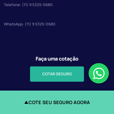
Telefone: (11) 9 5325-0680
WhatsApp: (11) 9 5325-0680
Faça uma cotação
COTAR SEGURO
COTE SEU SEGURO AGORA
▲
© Todos os direitos reservados 2025