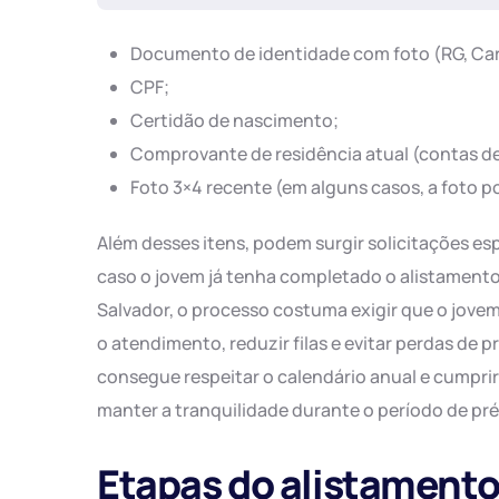
Documento de identidade com foto (RG, Cart
CPF;
Certidão de nascimento;
Comprovante de residência atual (contas de 
Foto 3×4 recente (em alguns casos, a foto p
Além desses itens, podem surgir solicitações es
caso o jovem já tenha completado o alistamento 
Salvador, o processo costuma exigir que o jove
o atendimento, reduzir filas e evitar perdas de 
consegue respeitar o calendário anual e cumpri
manter a tranquilidade durante o período de pr
Etapas do alistamento