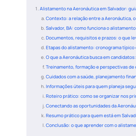
Alistamento na Aeronáutica em Salvador: gu
Contexto: a relação entre a Aeronáutica, o
Salvador, BA: como funciona o alistamento
Documentos, requisitos e prazos: o que le
Etapas do alistamento: cronograma típico 
O que a Aeronáutica busca em candidatos:
Treinamento, formação e perspectivas de 
Cuidados com a saúde, planejamento finan
Informações úteis para quem planeja segui
Roteiro prático: como se organizar nos p
Conectando as oportunidades da Aeronáu
Resumo prático para quem está em Salvado
Conclusão: o que aprender com o alistam