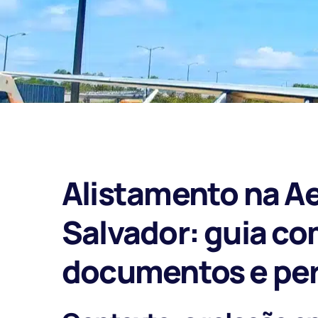
Alistamento na A
Salvador: guia co
documentos e per