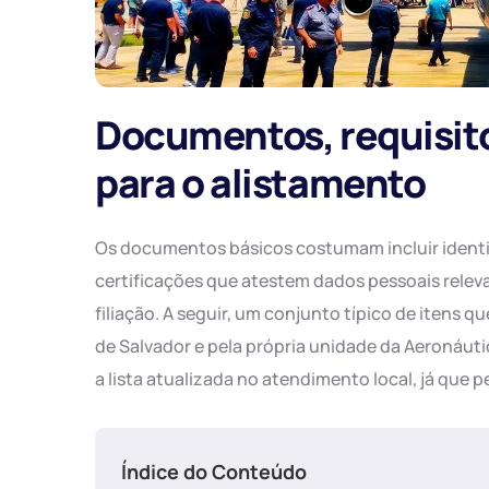
Documentos, requisitos
para o alistamento
Os documentos básicos costumam incluir identi
certificações que atestem dados pessoais releva
filiação. A seguir, um conjunto típico de itens q
de Salvador e pela própria unidade da Aeronáuti
a lista atualizada no atendimento local, já que
Índice do Conteúdo