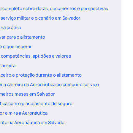
ia completo sobre datas, documentos e perspectivas
 serviço militar e o cenário em Salvador
 na prática
var para o alistamento
e o que esperar
 competências, aptidões e valores
carreira
ceiro e proteção durante o alistamento
r a carreira da Aeronáutica ou cumprir o serviço
rimeiros meses em Salvador
tica com o planejamento de seguro
r e mira a Aeronáutica
ento na Aeronáutica em Salvador