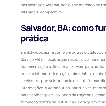
nas fileiras da Aeronáutica ou no mercado de tra
diferencial competitivo.
Salvador, BA: como fu
prática
Em Salvador, assim como em outras cidades do Br
Serviço Militar local, órgão responsável por orie
documentação e direcionar o jovem para as eta
presencial, com orientação sobre datas, locais
serviços disponíveis por meio de plataformas digi
informações. A Aeronáutica, por sua vez, manté
para acolher quem, ao longo da trajetória, demo
formação dentro da instituição. Para quem resid