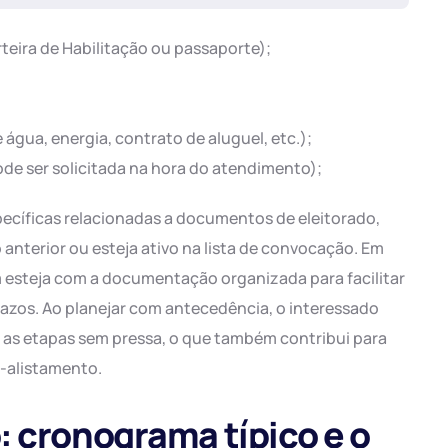
eira de Habilitação ou passaporte);
água, energia, contrato de aluguel, etc.);
ode ser solicitada na hora do atendimento);
pecíficas relacionadas a documentos de eleitorado,
anterior ou esteja ativo na lista de convocação. Em
m esteja com a documentação organizada para facilitar
prazos. Ao planejar com antecedência, o interessado
r as etapas sem pressa, o que também contribui para
é-alistamento.
: cronograma típico e o