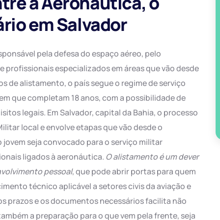
tre a Aeronáutica, o
nário em Salvador
esponsável pela defesa do espaço aéreo, pelo
 profissionais especializados em áreas que vão desde
s de alistamento, o país segue o regime de serviço
 em que completam 18 anos, com a possibilidade de
itos legais. Em Salvador, capital da Bahia, o processo
ilitar local e envolve etapas que vão desde o
o jovem seja convocado para o serviço militar
ionais ligados à aeronáutica.
O alistamento é um dever
volvimento pessoal
, que pode abrir portas para quem
mento técnico aplicável a setores civis da aviação e
os prazos e os documentos necessários facilita não
ambém a preparação para o que vem pela frente, seja