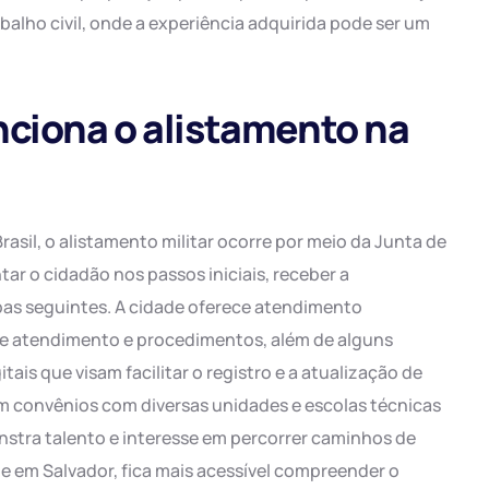
balho civil, onde a experiência adquirida pode ser um
nciona o alistamento na
asil, o alistamento militar ocorre por meio da Junta de
ntar o cidadão nos passos iniciais, receber a
pas seguintes. A cidade oferece atendimento
 de atendimento e procedimentos, além de alguns
tais que visam facilitar o registro e a atualização de
m convênios com diversas unidades e escolas técnicas
nstra talento e interesse em percorrer caminhos de
e em Salvador, fica mais acessível compreender o