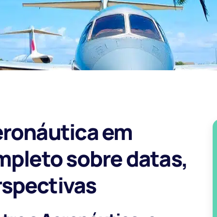
eronáutica em
mpleto sobre datas,
spectivas