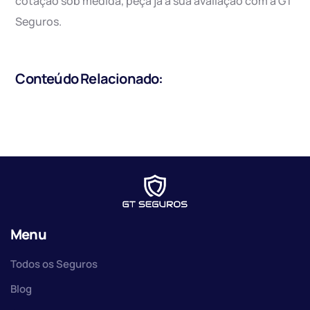
cotação sob medida, peça já a sua avaliação com a GT
Seguros.
Conteúdo Relacionado:
Menu
Todos os Seguros
Blog