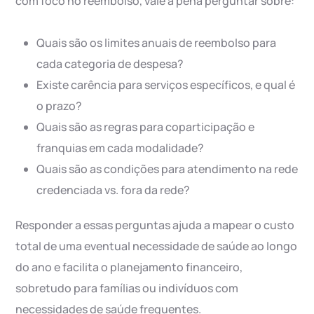
com foco no reembolso, vale a pena perguntar sobre:
Quais são os limites anuais de reembolso para
cada categoria de despesa?
Existe carência para serviços específicos, e qual é
o prazo?
Quais são as regras para coparticipação e
franquias em cada modalidade?
Quais são as condições para atendimento na rede
credenciada vs. fora da rede?
Responder a essas perguntas ajuda a mapear o custo
total de uma eventual necessidade de saúde ao longo
do ano e facilita o planejamento financeiro,
sobretudo para famílias ou indivíduos com
necessidades de saúde frequentes.