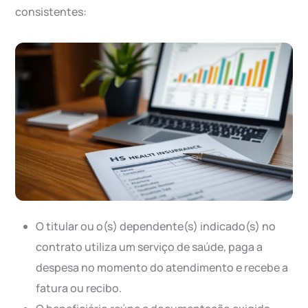
consistentes:
O titular ou o(s) dependente(s) indicado(s) no
contrato utiliza um serviço de saúde, paga a
despesa no momento do atendimento e recebe a
fatura ou recibo.