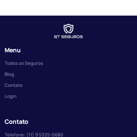
Menu
Todos os Seguros
Blog
Contato
Login
Contato
Telefone: (11) 9 5325-0680