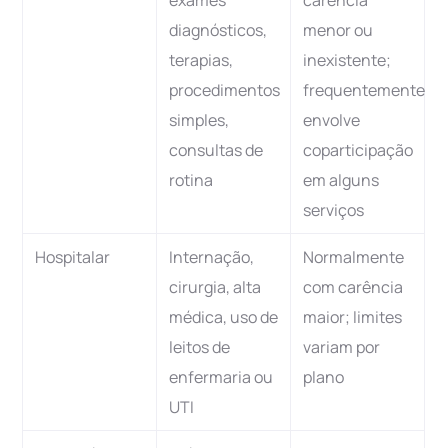
exames
carência
diagnósticos,
menor ou
terapias,
inexistente;
procedimentos
frequentemente
simples,
envolve
consultas de
coparticipação
rotina
em alguns
serviços
Hospitalar
Internação,
Normalmente
cirurgia, alta
com carência
médica, uso de
maior; limites
leitos de
variam por
enfermaria ou
plano
UTI