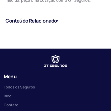
medida, peça uma cotação com a GT Seguros.
Conteúdo Relacionado:
Menu
Todos os Seguros
Blog
Contato