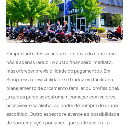
É importante destacar que o objetivo do consórcio
não é apenas reduzir o custo financeiro imediato,
mas oferecer previsibilidade de pagamentos. Em
Sinop, essa previsibilidade se traduz em facilitar o
planejamento de orçamento familiar ou profissional,
já que as parcelas costumam começar com valores
acessíveis e se alinhar ao poder de compra do grupo
escolhido. Outro aspecto relevante é a possibilidade
de contemplação por lance, que pode acelerar a