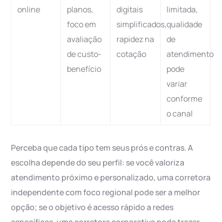
online
planos,
digitais
limitada,
foco em
simplificados,
qualidade
avaliação
rapidez na
de
de custo-
cotação
atendimento
benefício
pode
variar
conforme
o canal
Perceba que cada tipo tem seus prós e contras. A
escolha depende do seu perfil: se você valoriza
atendimento próximo e personalizado, uma corretora
independente com foco regional pode ser a melhor
opção; se o objetivo é acesso rápido a redes