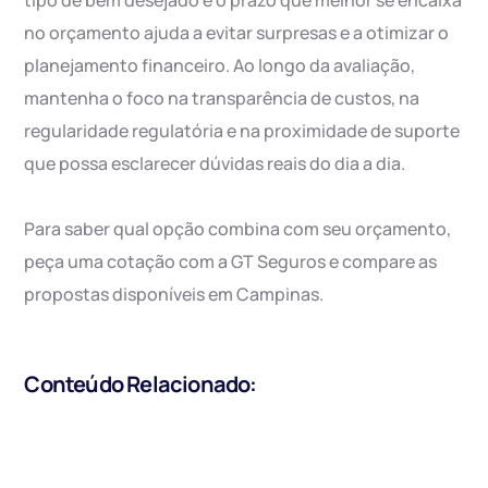
tipo de bem desejado e o prazo que melhor se encaixa
no orçamento ajuda a evitar surpresas e a otimizar o
planejamento financeiro. Ao longo da avaliação,
mantenha o foco na transparência de custos, na
regularidade regulatória e na proximidade de suporte
que possa esclarecer dúvidas reais do dia a dia.
Para saber qual opção combina com seu orçamento,
peça uma cotação com a GT Seguros e compare as
propostas disponíveis em Campinas.
Conteúdo Relacionado: