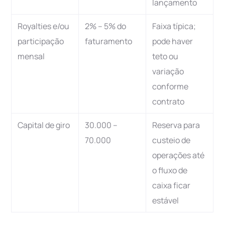
lançamento
Royalties e/ou
2% – 5% do
Faixa típica;
participação
faturamento
pode haver
mensal
teto ou
variação
conforme
contrato
Capital de giro
30.000 –
Reserva para
70.000
custeio de
operações até
o fluxo de
caixa ficar
estável