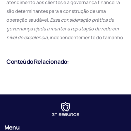
atendimento aos clientes e a governança financeira
são determinantes para a construção de uma
operação saudável.
Essa consideração prática de
governança ajuda a manter a reputação da rede em
nível de excelência
, independentemente do tamanho
Conteúdo Relacionado:
Menu