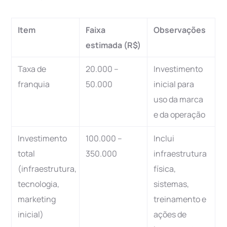
Item
Faixa
Observações
estimada (R$)
Taxa de
20.000 –
Investimento
franquia
50.000
inicial para
uso da marca
e da operação
Investimento
100.000 –
Inclui
total
350.000
infraestrutura
(infraestrutura,
física,
tecnologia,
sistemas,
marketing
treinamento e
inicial)
ações de