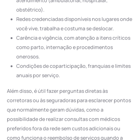
atendimento (ambulatorial, hospitalar,
obstétrico).
Redes credenciadas disponíveis nos lugares onde
você vive, trabalha e costuma se deslocar.
Carência e vigência, com atenção a itens críticos
como parto, internação e procedimentos
onerosos.
Condições de coparticipação, franquias e limites
anuais por serviço.
Além disso, é útil fazer perguntas diretas às
corretoras ou às seguradoras para esclarecer pontos
que normalmente geram dúvidas, como a
possibilidade de realizar consultas com médicos
preferidos fora da rede sem custos adicionais ou
como funciona o reembolso de serviços quando a