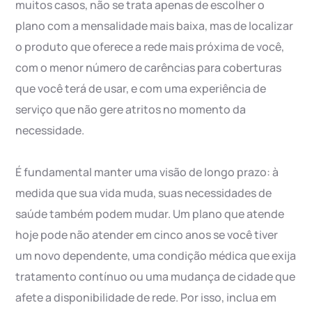
muitos casos, não se trata apenas de escolher o
plano com a mensalidade mais baixa, mas de localizar
o produto que oferece a rede mais próxima de você,
com o menor número de carências para coberturas
que você terá de usar, e com uma experiência de
serviço que não gere atritos no momento da
necessidade.
É fundamental manter uma visão de longo prazo: à
medida que sua vida muda, suas necessidades de
saúde também podem mudar. Um plano que atende
hoje pode não atender em cinco anos se você tiver
um novo dependente, uma condição médica que exija
tratamento contínuo ou uma mudança de cidade que
afete a disponibilidade de rede. Por isso, inclua em