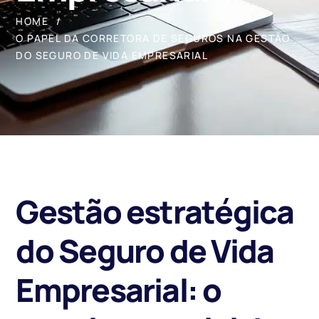
HOME
O PAPEL DA CORRETORA DE SEGUROS NA GESTÃO
DO SEGURO DE VIDA EMPRESARIAL
Gestão estratégica
do Seguro de Vida
Empresarial: o