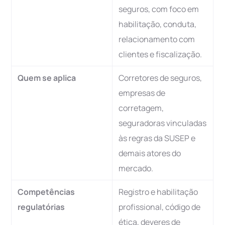
seguros, com foco em
habilitação, conduta,
relacionamento com
clientes e fiscalização.
Quem se aplica
Corretores de seguros,
empresas de
corretagem,
seguradoras vinculadas
às regras da SUSEP e
demais atores do
mercado.
Competências
Registro e habilitação
regulatórias
profissional, código de
ética, deveres de