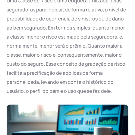
Uma Classe de Risco é uma etiqueta utilizada pelas
seguradoras para indicar, de forma relativa, o nível de
probabilidade de ocorrência de sinistros ou de dano
ao bem segurado. Em termos simples: quanto menor
a classe, menor o risco estimado pela seguradora, e,
normalmente, menor será o prêmio. Quanto maior a
classe, maior o risco e, consequentemente, maior o
custo do seguro. Esse conceito de gradação de risco
facilita a precificação de apólices de forma
personalizada, levando em conta o histórico do
usuário, o perfil do bem e o uso que se faz dele.