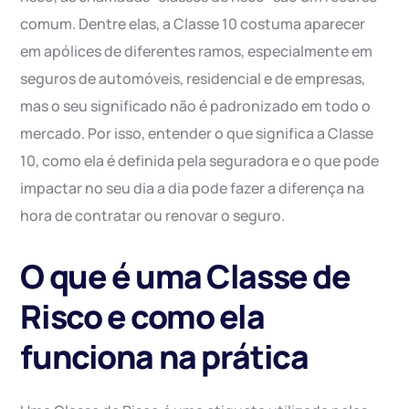
comum. Dentre elas, a Classe 10 costuma aparecer
em apólices de diferentes ramos, especialmente em
seguros de automóveis, residencial e de empresas,
mas o seu significado não é padronizado em todo o
mercado. Por isso, entender o que significa a Classe
10, como ela é definida pela seguradora e o que pode
impactar no seu dia a dia pode fazer a diferença na
hora de contratar ou renovar o seguro.
O que é uma Classe de
Risco e como ela
funciona na prática