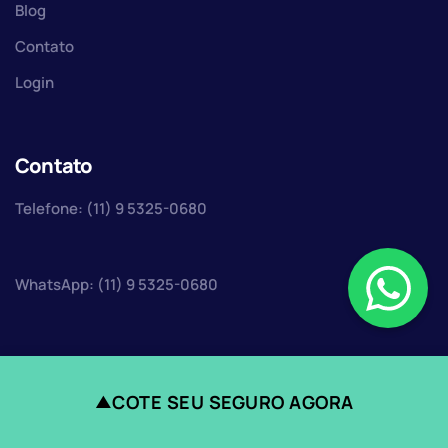
Blog
Contato
Login
Contato
Telefone: (11) 9 5325-0680
WhatsApp: (11) 9 5325-0680
COTE SEU SEGURO AGORA
▲
Faça uma cotação