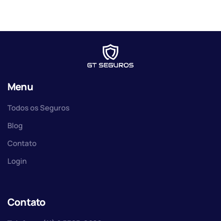
Menu
Todos os Seguros
Blog
Contato
Login
Contato