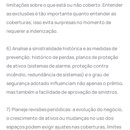
limitações sobre o que está ou não coberto. Entender
as exclusões é tão importante quanto entender as
coberturas; isso evita surpresas no momento de
requerer a indenização.
6) Analise a sinistralidade histórica e as medidas de
prevenção: histórico de perdas, planos de proteção
de ativos (sistemas de alarme, proteção contra
incêndio, redundância de sistemas) e o grau de
segurança adotado influenciam não apenas o prêmio,
mas também a facilidade de aprovação de sinistros.
7) Planeje revisões periódicas: a evolução do negócio,
o crescimento de ativos ou mudanças no uso dos
espaços podem exigir ajustes nas coberturas, limites