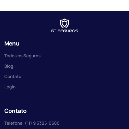
Menu
Todos os Seguros
Blog
Contato
Login
Contato
Telefone: (11) 9 5325-0680