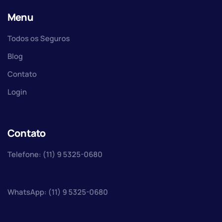
Menu
Todos os Seguros
Blog
Contato
Login
Contato
Telefone: (11) 9 5325-0680
WhatsApp: (11) 9 5325-0680