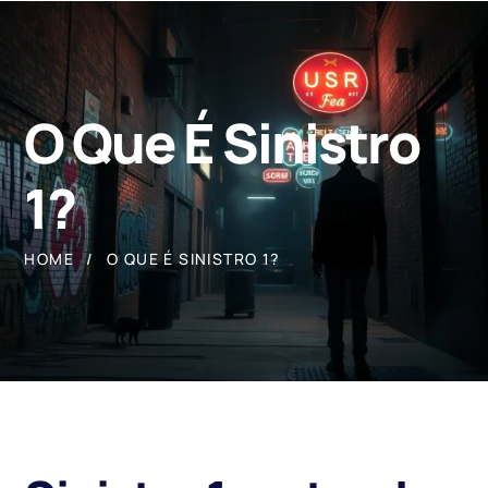
O Que É Sinistro
1?
HOME
O QUE É SINISTRO 1?