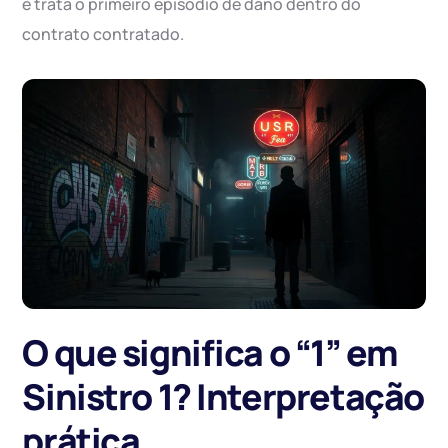
e trata o primeiro episódio de dano dentro do
contrato contratado.
O que significa o “1” em
Sinistro 1? Interpretação
prática