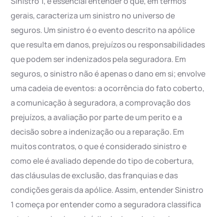
Sinistro 1, é essencial entender o que, em termos
gerais, caracteriza um sinistro no universo de
seguros. Um sinistro é o evento descrito na apólice
que resulta em danos, prejuízos ou responsabilidades
que podem ser indenizados pela seguradora. Em
seguros, o sinistro não é apenas o dano em si; envolve
uma cadeia de eventos: a ocorrência do fato coberto,
a comunicação à seguradora, a comprovação dos
prejuízos, a avaliação por parte de um perito e a
decisão sobre a indenização ou a reparação. Em
muitos contratos, o que é considerado sinistro e
como ele é avaliado depende do tipo de cobertura,
das cláusulas de exclusão, das franquias e das
condições gerais da apólice. Assim, entender Sinistro
1 começa por entender como a seguradora classifica