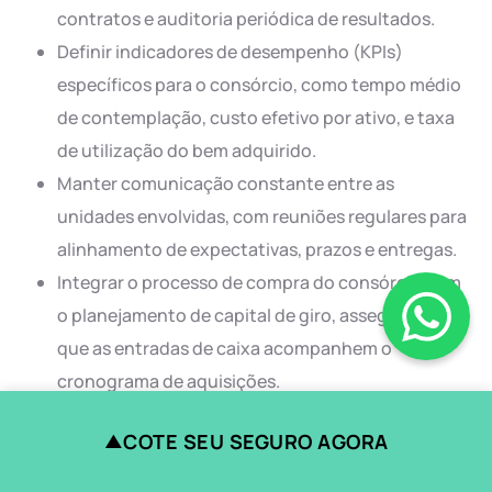
contratos e auditoria periódica de resultados.
Definir indicadores de desempenho (KPIs)
específicos para o consórcio, como tempo médio
de contemplação, custo efetivo por ativo, e taxa
de utilização do bem adquirido.
Manter comunicação constante entre as
unidades envolvidas, com reuniões regulares para
alinhamento de expectativas, prazos e entregas.
Integrar o processo de compra do consórcio com
o planejamento de capital de giro, assegurando
que as entradas de caixa acompanhem o
cronograma de aquisições.
Essa abordagem estruturada reduz ruídos entre
COTE SEU SEGURO AGORA
▲
diferentes áreas da empresa, facilita o