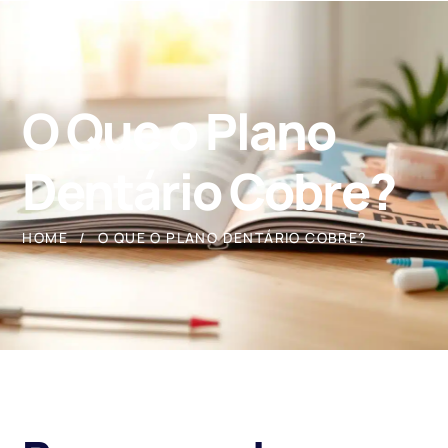
O Que o Plano
Dentário Cobre?
HOME
O QUE O PLANO DENTÁRIO COBRE?