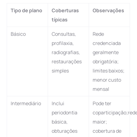
Tipo de plano
Coberturas
Observações
típicas
Básico
Consultas,
Rede
profilaxia,
credenciada
radiografias,
geralmente
restaurações
obrigatória;
simples
limites baixos;
menor custo
mensal
Intermediário
Inclui
Pode ter
periodontia
coparticipação;red
básica,
maior;
obturações
cobertura de