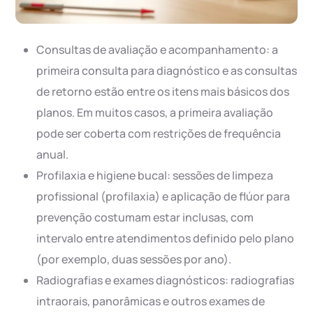
Consultas de avaliação e acompanhamento: a
primeira consulta para diagnóstico e as consultas
de retorno estão entre os itens mais básicos dos
planos. Em muitos casos, a primeira avaliação
pode ser coberta com restrições de frequência
anual.
Profilaxia e higiene bucal: sessões de limpeza
profissional (profilaxia) e aplicação de flúor para
prevenção costumam estar inclusas, com
intervalo entre atendimentos definido pelo plano
(por exemplo, duas sessões por ano).
Radiografias e exames diagnósticos: radiografias
intraorais, panorâmicas e outros exames de