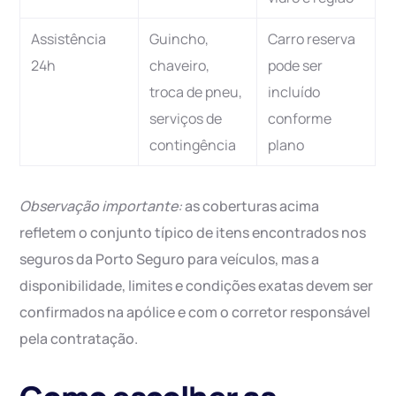
Assistência
Guincho,
Carro reserva
24h
chaveiro,
pode ser
troca de pneu,
incluído
serviços de
conforme
contingência
plano
Observação importante:
as coberturas acima
refletem o conjunto típico de itens encontrados nos
seguros da Porto Seguro para veículos, mas a
disponibilidade, limites e condições exatas devem ser
confirmados na apólice e com o corretor responsável
pela contratação.