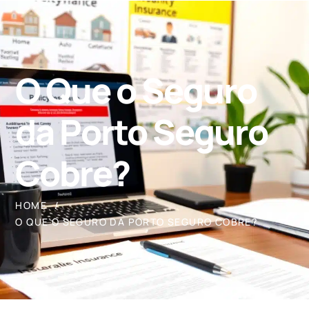
O Que o Seguro
da Porto Seguro
Cobre?
HOME
O QUE O SEGURO DA PORTO SEGURO COBRE?