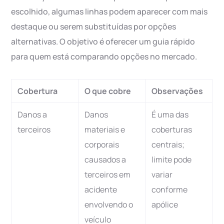
escolhido, algumas linhas podem aparecer com mais
destaque ou serem substituídas por opções
alternativas. O objetivo é oferecer um guia rápido
para quem está comparando opções no mercado.
Cobertura
O que cobre
Observações
Danos a
Danos
É uma das
terceiros
materiais e
coberturas
corporais
centrais;
causados a
limite pode
terceiros em
variar
acidente
conforme
envolvendo o
apólice
veículo