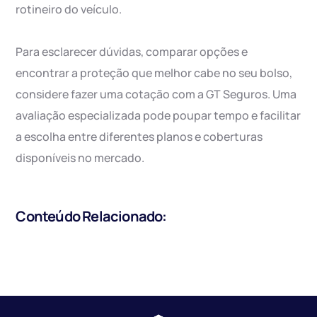
rotineiro do veículo.
Para esclarecer dúvidas, comparar opções e
encontrar a proteção que melhor cabe no seu bolso,
considere fazer uma cotação com a GT Seguros. Uma
avaliação especializada pode poupar tempo e facilitar
a escolha entre diferentes planos e coberturas
disponíveis no mercado.
Conteúdo Relacionado: