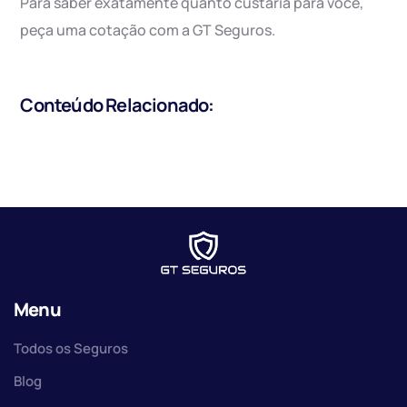
Para saber exatamente quanto custaria para você,
peça uma cotação com a GT Seguros.
Conteúdo Relacionado:
Menu
Todos os Seguros
Blog