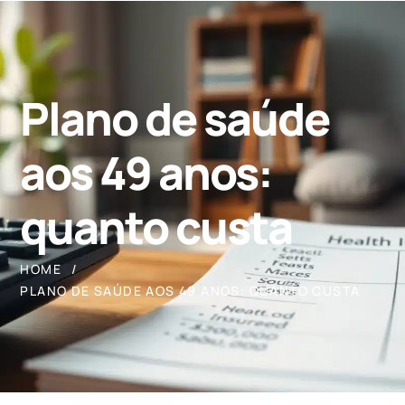
Plano de saúde
aos 49 anos:
quanto custa
HOME
PLANO DE SAÚDE AOS 49 ANOS: QUANTO CUSTA