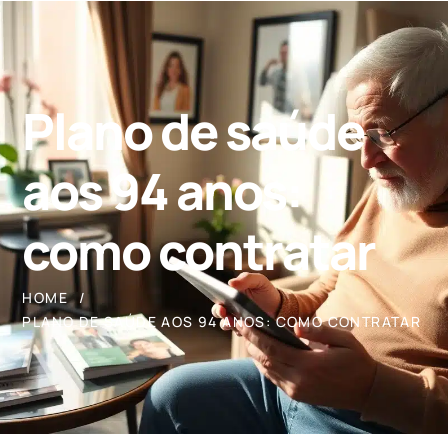
Plano de saúde
aos 94 anos:
como contratar
HOME
PLANO DE SAÚDE AOS 94 ANOS: COMO CONTRATAR