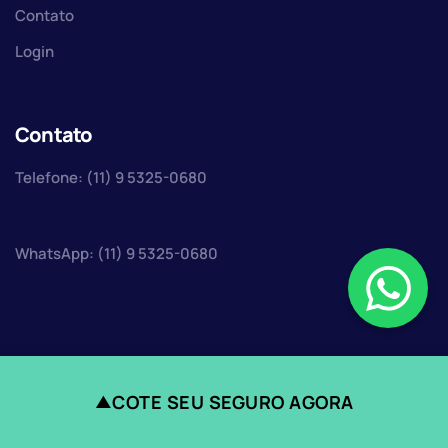
Contato
Login
Contato
Telefone: (11) 9 5325-0680
WhatsApp: (11) 9 5325-0680
Faça uma cotação
COTE SEU SEGURO AGORA
▲