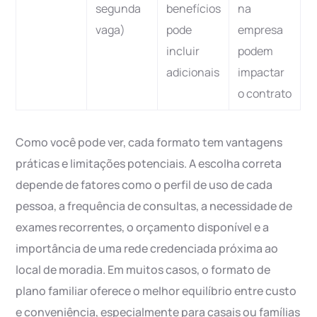
segunda
benefícios
na
vaga)
pode
empresa
incluir
podem
adicionais
impactar
o contrato
Como você pode ver, cada formato tem vantagens
práticas e limitações potenciais. A escolha correta
depende de fatores como o perfil de uso de cada
pessoa, a frequência de consultas, a necessidade de
exames recorrentes, o orçamento disponível e a
importância de uma rede credenciada próxima ao
local de moradia. Em muitos casos, o formato de
plano familiar oferece o melhor equilíbrio entre custo
e conveniência, especialmente para casais ou famílias