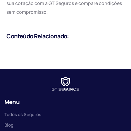
sua cotação com a GT Seguros e compare condições
sem compromisso.
Conteúdo Relacionado:
Menu
Todos os Seguros
Blog