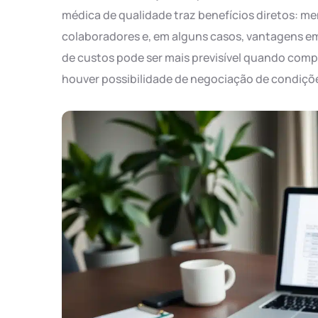
médica de qualidade traz benefícios diretos: me
colaboradores e, em alguns casos, vantagens em
de custos pode ser mais previsível quando comp
houver possibilidade de negociação de condiçõe