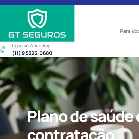
Para Vo
Ligue ou WhatsApp
(11) 9 5325-0680
Plano de saúde e
contratação