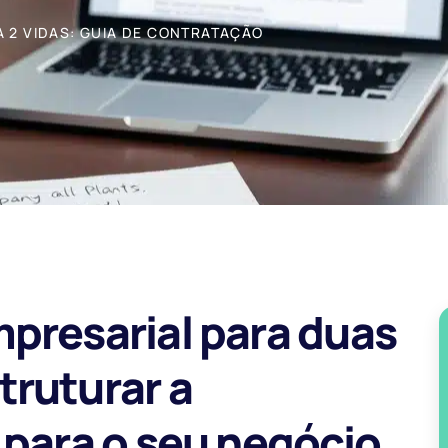
 2 VIDAS: GUIA DE CONTRATAÇÃO
presarial para duas
truturar a
 para o seu negócio