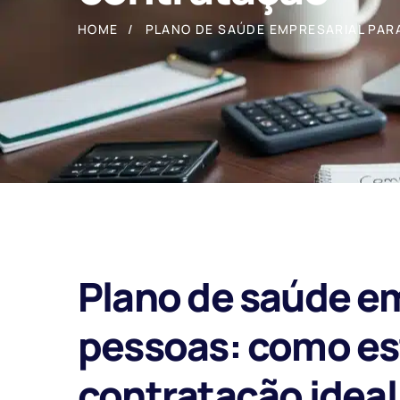
HOME
PLANO DE SAÚDE EMPRESARIAL PARA
Plano de saúde em
pessoas: como es
contratação ideal