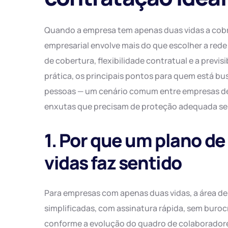
Quando a empresa tem apenas duas vidas a cobri
empresarial envolve mais do que escolher a rede
de cobertura, flexibilidade contratual e a previs
prática, os principais pontos para quem está b
pessoas — um cenário comum entre empresas d
enxutas que precisam de proteção adequada s
1. Por que um plano de
vidas faz sentido
Para empresas com apenas duas vidas, a área de
simplificadas, com assinatura rápida, sem buroc
conforme a evolução do quadro de colaboradore