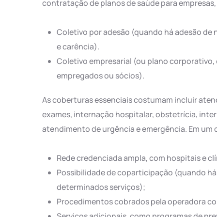
contratação de planos de saúde para empresas, 
Coletivo por adesão (quando há adesão de n
e carência).
Coletivo empresarial (ou plano corporativo
empregados ou sócios).
As coberturas essenciais costumam incluir aten
exames, internação hospitalar, obstetrícia, inte
atendimento de urgência e emergência. Em um ce
Rede credenciada ampla, com hospitais e clí
Possibilidade de coparticipação (quando há 
determinados serviços);
Procedimentos cobrados pela operadora com
Serviços adicionais, como programas de pre