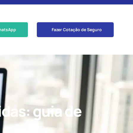
hatsApp
Fazer Cotação de Seguro
idas: guia de