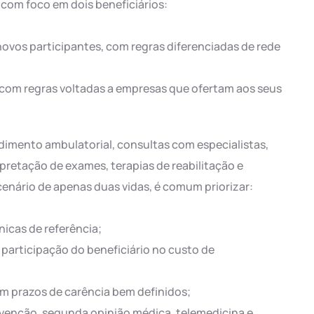
com foco em dois beneficiários:
ovos participantes, com regras diferenciadas de rede
, com regras voltadas a empresas que ofertam aos seus
dimento ambulatorial, consultas com especialistas,
rpretação de exames, terapias de reabilitação e
nário de apenas duas vidas, é comum priorizar:
nicas de referência;
participação do beneficiário no custo de
 prazos de carência bem definidos;
venção, segunda opinião médica, telemedicina e