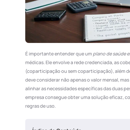
É importante entender que um
plano de saúde e
médicas. Ele envolve a rede credenciada, as cobe
(coparticipação ou sem coparticipação), além de 
deve considerar não apenas o valor mensal, mas
alinhar as necessidades específicas das duas pe
empresa consegue obter uma solução eficaz, co
regras de uso.