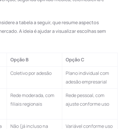
nsidere a tabela a seguir, que resume aspectos
rcado. A ideia é ajudar a visualizar escolhas sem
Opção B
Opção C
Coletivo por adesão
Plano individual com
adesão empresarial
Rede moderada, com
Rede pessoal, com
filiais regionais
ajuste conforme uso
a
Não (já incluso na
Variável conforme uso