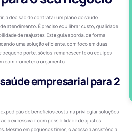
r, a decisão de contratar um plano de saúde
 de atendimento. É preciso equilibrar custo, qualidade
ibilidade de reajustes. Este guia aborda, de forma
uscando uma solução eficiente, com foco em duas
e pequeno porte, sócios-remanescente ou equipes
em comprometer o orçamento.
 saúde empresarial para 2
 expedição de benefícios costuma privilegiar soluções
racia excessiva e com possibilidade de ajustes
s. Mesmo em pequenos times, o acesso a assistência