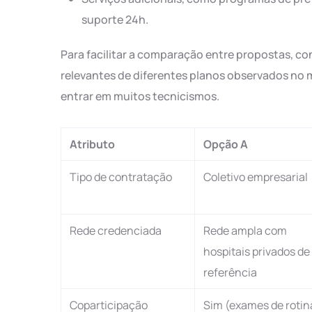
suporte 24h.
Para facilitar a comparação entre propostas, co
relevantes de diferentes planos observados no me
entrar em muitos tecnicismos.
Atributo
Opção A
Tipo de contratação
Coletivo empresarial
Rede credenciada
Rede ampla com
hospitais privados de
referência
Coparticipação
Sim (exames de rotin