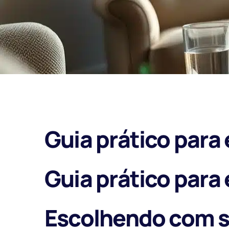
Guia prático para
Guia prático para
Escolhendo com s