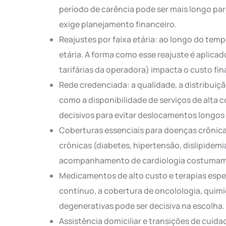
período de carência pode ser mais longo para
exige planejamento financeiro.
Reajustes por faixa etária: ao longo do tem
etária. A forma como esse reajuste é aplicad
tarifárias da operadora) impacta o custo fina
Rede credenciada: a qualidade, a distribuiçã
como a disponibilidade de serviços de alta c
decisivos para evitar deslocamentos longos 
Coberturas essenciais para doenças crônic
crônicas (diabetes, hipertensão, dislipidemia
acompanhamento de cardiologia costumam s
Medicamentos de alto custo e terapias espe
contínuo, a cobertura de oncolologia, quim
degenerativas pode ser decisiva na escolha.
Assistência domiciliar e transições de cuida