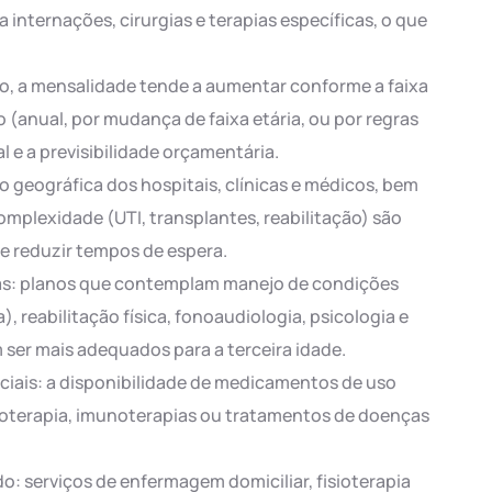
 internações, cirurgias e terapias específicas, o que
po, a mensalidade tende a aumentar conforme a faixa
o (anual, por mudança de faixa etária, ou por regras
l e a previsibilidade orçamentária.
o geográfica dos hospitais, clínicas e médicos, bem
omplexidade (UTI, transplantes, reabilitação) são
e reduzir tempos de espera.
as: planos que contemplam manejo de condições
), reabilitação física, fonoaudiologia, psicologia e
er mais adequados para a terceira idade.
ciais: a disponibilidade de medicamentos de uso
ioterapia, imunoterapias ou tratamentos de doenças
do: serviços de enfermagem domiciliar, fisioterapia