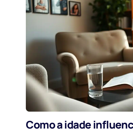
Como a idade influenci