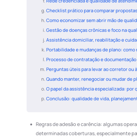
Rede credenciada e qualidade de atendime
Checklist prático para comparar proposta
Como economizar sem abrir mão de quali
Gestão de doenças crônicas e foco na qual
Assistência domiciliar, reabilitação e cuid
Portabilidade e mudanças de plano: como
Processo de contratação e documentaçã
Perguntas úteis para levar ao corretor ou 
Quando manter, renegociar ou mudar de pla
O papel da assistência especializada: por 
Conclusão: qualidade de vida, planejamen
Regras de adesão e carência: algumas oper
determinadas coberturas, especialmente pa