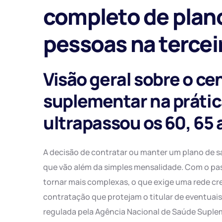
completo de plan
pessoas na tercei
Visão geral sobre o ce
suplementar na prátic
ultrapassou os 60, 65
A decisão de contratar ou manter um plano de s
que vão além da simples mensalidade. Com o pa
tornar mais complexas, o que exige uma rede cr
contratação que protejam o titular de eventuai
regulada pela Agência Nacional de Saúde Supleme