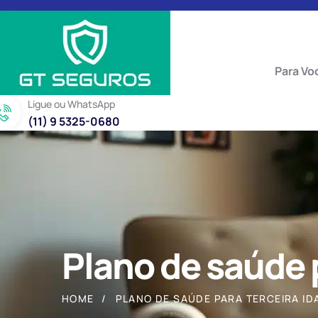
Para Vo
Ligue ou WhatsApp
(11) 9 5325-0680
Plano de saúde p
HOME
PLANO DE SAÚDE PARA TERCEIRA ID