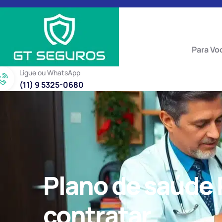
Para Vo
Ligue ou WhatsApp
(11) 9 5325-0680
Plano de saúde 
contratar