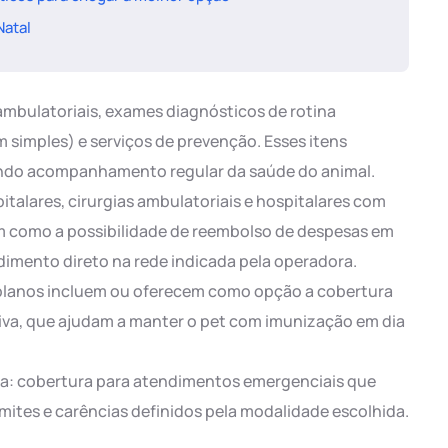
Natal
ambulatoriais, exames diagnósticos de rotina
simples) e serviços de prevenção. Esses itens
ndo acompanhamento regular da saúde do animal.
talares, cirurgias ambulatoriais e hospitalares com
 como a possibilidade de reembolso de despesas em
dimento direto na rede indicada pela operadora.
planos incluem ou oferecem como opção a cobertura
iva, que ajudam a manter o pet com imunização em dia
ia: cobertura para atendimentos emergenciais que
imites e carências definidos pela modalidade escolhida.