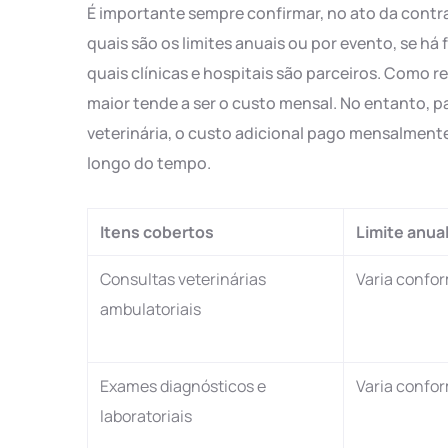
É importante sempre confirmar, no ato da contr
quais são os limites anuais ou por evento, se há 
quais clínicas e hospitais são parceiros. Como r
maior tende a ser o custo mensal. No entanto, 
veterinária, o custo adicional pago mensalment
longo do tempo.
Itens cobertos
Limite anua
Consultas veterinárias
Varia confo
ambulatoriais
Exames diagnósticos e
Varia confo
laboratoriais