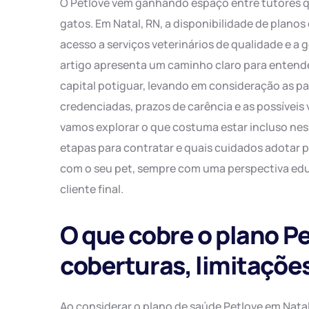
O Petlove vem ganhando espaço entre tutores q
gatos. Em Natal, RN, a disponibilidade de planos 
acesso a serviços veterinários de qualidade e 
artigo apresenta um caminho claro para entende
capital potiguar, levando em consideração as par
credenciadas, prazos de carência e as possíveis 
vamos explorar o que costuma estar incluso nes
etapas para contratar e quais cuidados adotar p
com o seu pet, sempre com uma perspectiva edu
cliente final.
O que cobre o plano P
coberturas, limitações
Ao considerar o plano de saúde Petlove em Natal