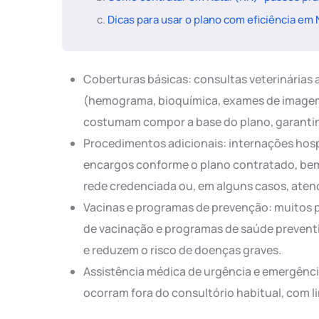
Dicas para usar o plano com eficiência em 
Coberturas básicas: consultas veterinárias 
(hemograma, bioquímica, exames de imagem 
costumam compor a base do plano, garanti
Procedimentos adicionais: internações hospi
encargos conforme o plano contratado, bem
rede credenciada ou, em alguns casos, aten
Vacinas e programas de prevenção: muitos 
de vacinação e programas de saúde prevent
e reduzem o risco de doenças graves.
Assistência médica de urgência e emergênc
ocorram fora do consultório habitual, com l