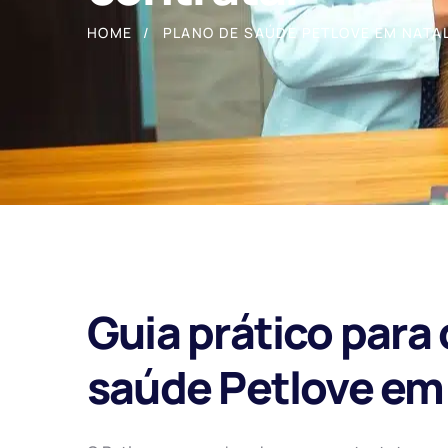
HOME
PLANO DE SAÚDE PETLOVE EM NATA
Guia prático para 
saúde Petlove em