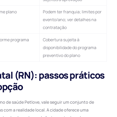
rme plano
Podem ter franquia; limites por
evento/ano; ver detalhes na
contratação
forme programa
Cobertura sujeita à
disponibilidade do programa
preventivo do plano
al (RN): passos práticos
 opção
no de saúde Petlove, vale seguir um conjunto de
s com a realidade local. A cidade oferece uma