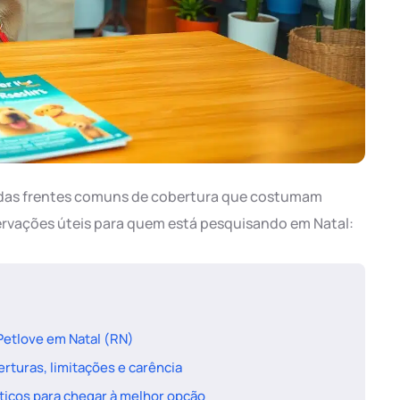
 das frentes comuns de cobertura que costumam
ervações úteis para quem está pesquisando em Natal:
 Petlove em Natal (RN)
rturas, limitações e carência
ticos para chegar à melhor opção