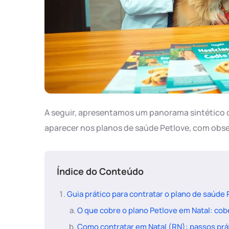
A seguir, apresentamos um panorama sintético
aparecer nos planos de saúde Petlove, com obs
Índice do Conteúdo
Guia prático para contratar o plano de saúde
O que cobre o plano Petlove em Natal: cobe
Como contratar em Natal (RN): passos prá