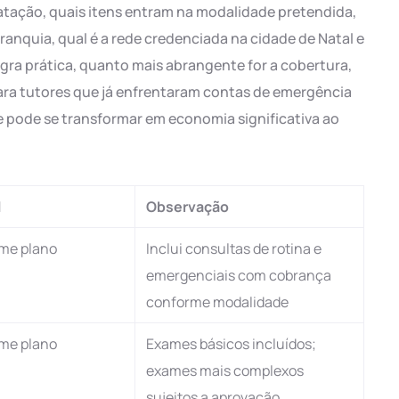
atação, quais itens entram na modalidade pretendida,
franquia, qual é a rede credenciada na cidade de Natal e
egra prática, quanto mais abrangente for a cobertura,
para tutores que já enfrentaram contas de emergência
e pode se transformar em economia significativa ao
l
Observação
rme plano
Inclui consultas de rotina e
emergenciais com cobrança
conforme modalidade
rme plano
Exames básicos incluídos;
exames mais complexos
sujeitos a aprovação