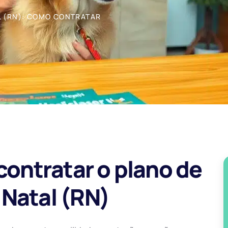
L (RN): COMO CONTRATAR
contratar o plano de
 Natal (RN)