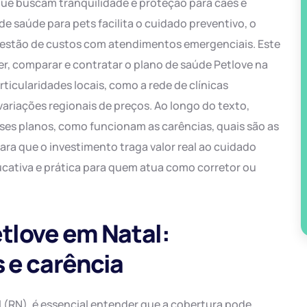
ue buscam tranquilidade e proteção para cães e
de saúde para pets facilita o cuidado preventivo, o
a gestão de custos com atendimentos emergenciais. Este
r, comparar e contratar o plano de saúde Petlove na
ticularidades locais, como a rede de clínicas
variações regionais de preços. Ao longo do texto,
ses planos, como funcionam as carências, quais são as
ara que o investimento traga valor real ao cuidado
cativa e prática para quem atua como corretor ou
etlove em Natal:
 e carência
 (RN), é essencial entender que a cobertura pode