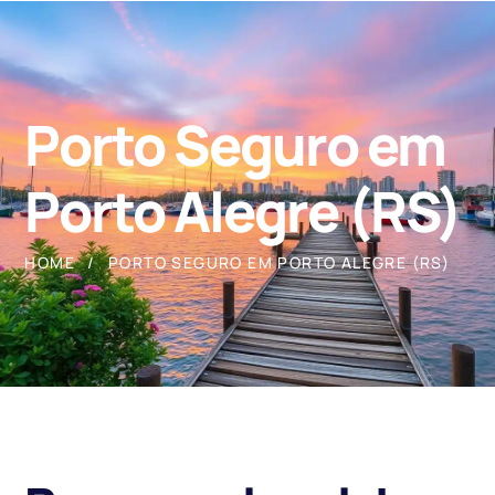
Porto Seguro em
Porto Alegre (RS)
HOME
PORTO SEGURO EM PORTO ALEGRE (RS)