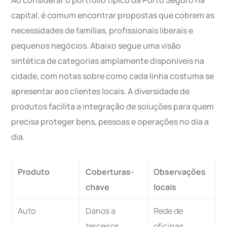
Ao considerar o portfólio típico da Porto Seguro na
capital, é comum encontrar propostas que cobrem as
necessidades de famílias, profissionais liberais e
pequenos negócios. Abaixo segue uma visão
sintética de categorias amplamente disponíveis na
cidade, com notas sobre como cada linha costuma se
apresentar aos clientes locais. A diversidade de
produtos facilita a integração de soluções para quem
precisa proteger bens, pessoas e operações no dia a
dia.
Produto
Coberturas-
Observações
chave
locais
Auto
Danos a
Rede de
terceiros,
oficinas