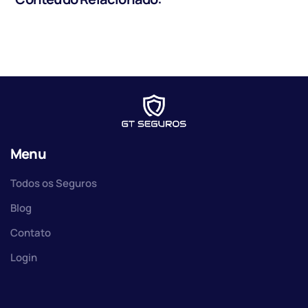
Menu
Todos os Seguros
Blog
Contato
Login