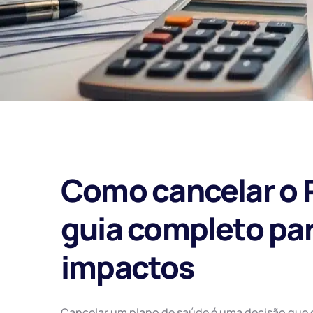
Como cancelar o 
guia completo par
impactos
Cancelar um plano de saúde é uma decisão que e