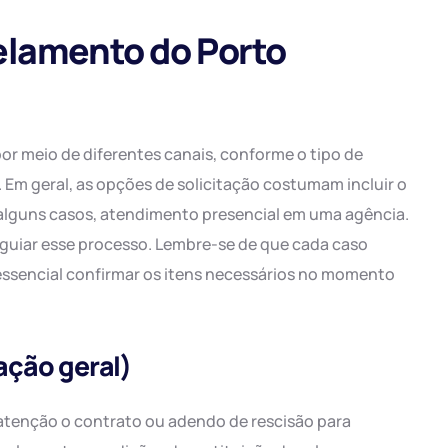
elamento do Porto
or meio de diferentes canais, conforme o tipo de
 Em geral, as opções de solicitação costumam incluir o
m alguns casos, atendimento presencial em uma agência.
guiar esse processo. Lembre-se de que cada caso
 essencial confirmar os itens necessários no momento
ação geral)
m atenção o contrato ou adendo de rescisão para