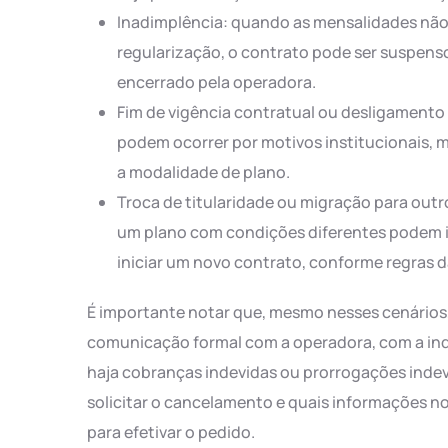
Inadimplência: quando as mensalidades nã
regularização, o contrato pode ser suspens
encerrado pela operadora.
Fim de vigência contratual ou desligamento
podem ocorrer por motivos institucionais, 
a modalidade de plano.
Troca de titularidade ou migração para outr
um plano com condições diferentes podem i
iniciar um novo contrato, conforme regras 
É importante notar que, mesmo nesses cenários
comunicação formal com a operadora, com a indi
haja cobranças indevidas ou prorrogações inde
solicitar o cancelamento e quais informações n
para efetivar o pedido.