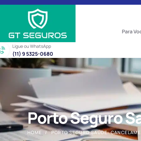
Para Vo
Ligue ou WhatsApp
(11) 9 5325-0680
Porto Seguro S
HOME
PORTO SEGURO SAÚDE: CANCELAM