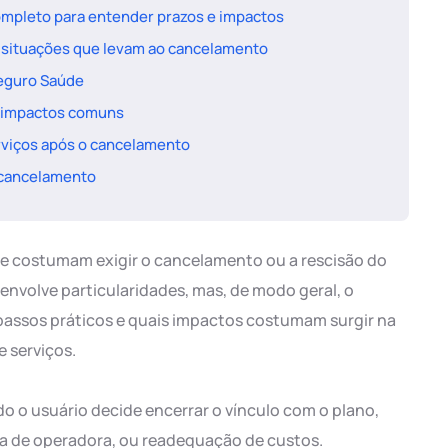
ompleto para entender prazos e impactos
 situações que levam ao cancelamento
Seguro Saúde
e impactos comuns
rviços após o cancelamento
e cancelamento
e costumam exigir o cancelamento ou a rescisão do
nvolve particularidades, mas, de modo geral, o
s passos práticos e quais impactos costumam surgir na
e serviços.
o o usuário decide encerrar o vínculo com o plano,
a de operadora, ou readequação de custos.