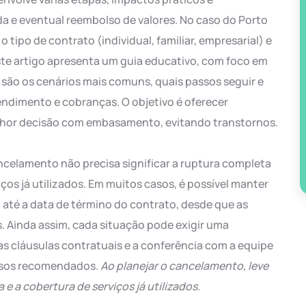
a e eventual reembolso de valores. No caso do Porto
tipo de contrato (individual, familiar, empresarial) e
ste artigo apresenta um guia educativo, com foco em
são os cenários mais comuns, quais passos seguir e
endimento e cobranças. O objetivo é oferecer
lhor decisão com embasamento, evitando transtornos.
ncelamento não precisa significar a ruptura completa
ços já utilizados. Em muitos casos, é possível manter
 até a data de término do contrato, desde que as
. Ainda assim, cada situação pode exigir uma
das cláusulas contratuais e a conferência com a equipe
ssos recomendados.
Ao planejar o cancelamento, leve
e a cobertura de serviços já utilizados
.