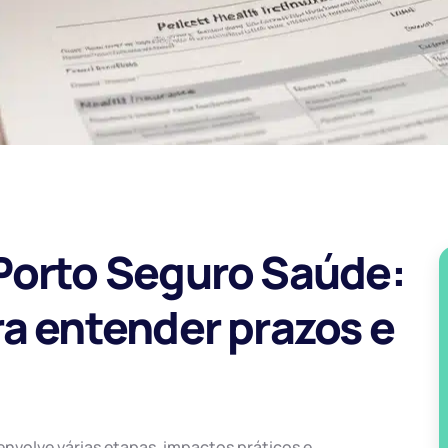
Porto Seguro Saúde:
a entender prazos e
nvolve várias etapas, impactos práticos e