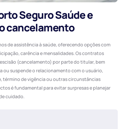
orto Seguro Saúde e
ao cancelamento
os de assistência à saúde, oferecendo opções com
ticipação, carência e mensalidades. Os contratos
escisão (cancelamento) por parte do titular, bem
a ou suspende o relacionamento com o usuário,
, término de vigência ou outras circunstâncias
tos é fundamental para evitar surpresas e planejar
de cuidado.