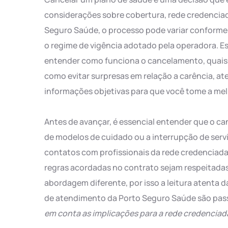
considerações sobre cobertura, rede credenciad
Seguro Saúde, o processo pode variar conforme o 
o regime de vigência adotado pela operadora. E
entender como funciona o cancelamento, quais 
como evitar surpresas em relação a carência, at
informações objetivas para que você tome a me
Antes de avançar, é essencial entender que o ca
de modelos de cuidado ou a interrupção de servi
contatos com profissionais da rede credenciada
regras acordadas no contrato sejam respeitadas
abordagem diferente, por isso a leitura atenta 
de atendimento da Porto Seguro Saúde são pa
em conta as implicações para a rede credenciada 