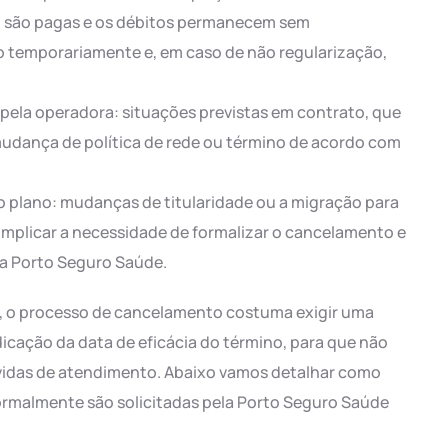
o são pagas e os débitos permanecem sem
o temporariamente e, em caso de não regularização,
 pela operadora: situações previstas em contrato, que
mudança de política de rede ou término de acordo com
o plano: mudanças de titularidade ou a migração para
mplicar a necessidade de formalizar o cancelamento e
da Porto Seguro Saúde.
, o processo de cancelamento costuma exigir uma
cação da data de eficácia do término, para que não
vidas de atendimento. Abaixo vamos detalhar como
ormalmente são solicitadas pela Porto Seguro Saúde