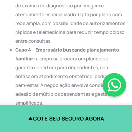
de exames de diagnóstico por imagem e
atendimento especializado. Opta por plano com
rede ampla, com possibilidade de autorizamentos
rápidos e telemedicina para reduzir tempo ocioso
entre consultas.
Caso 4 – Empresário buscando planejamento
familiar:
a empresa procura um plano que
garanta cobertura para dependentes, com
ênfase em atendimento obstétrico, pediatria e
bem-estar. A negociação envolve condições para
adesão de múltiplos dependentes e gestão
simplificada.
Esses casos evidenciam como o contexto local
COTE SEU SEGURO AGORA
▲
influencia a percepção de valor de um plano: a