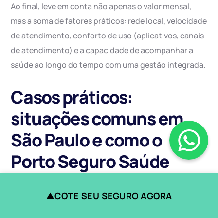
Ao final, leve em conta não apenas o valor mensal,
mas a soma de fatores práticos: rede local, velocidade
de atendimento, conforto de uso (aplicativos, canais
de atendimento) e a capacidade de acompanhar a
saúde ao longo do tempo com uma gestão integrada.
Casos práticos:
situações comuns em
São Paulo e como o
Porto Seguro Saúde
pode atender
COTE SEU SEGURO AGORA
▲
Para ilustrar, seguem cenários frequentes em ares