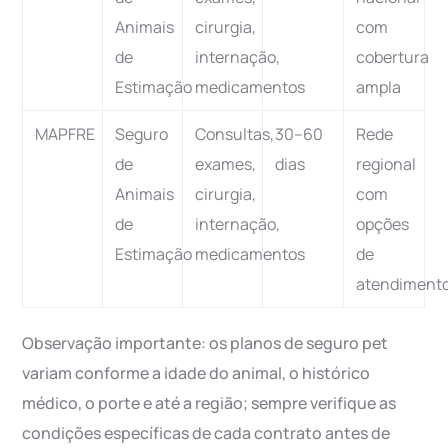
Animais
cirurgia,
com
de
internação,
cobertura
Estimação
medicamentos
ampla
MAPFRE
Seguro
Consultas,
30–60
Rede
de
exames,
dias
regional
Animais
cirurgia,
com
de
internação,
opções
Estimação
medicamentos
de
atendiment
Observação importante: os planos de seguro pet
variam conforme a idade do animal, o histórico
médico, o porte e até a região; sempre verifique as
condições específicas de cada contrato antes de