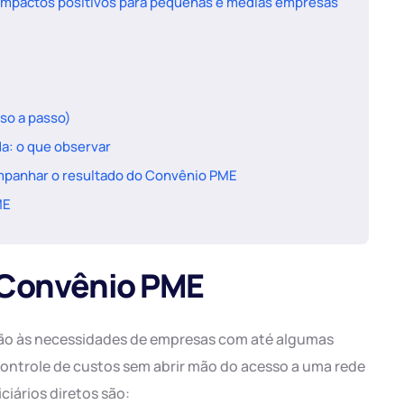
impactos positivos para pequenas e médias empresas
so a passo)
a: o que observar
panhar o resultado do Convênio PME
ME
 Convênio PME
ção às necessidades de empresas com até algumas
ontrole de custos sem abrir mão do acesso a uma rede
ciários diretos são: