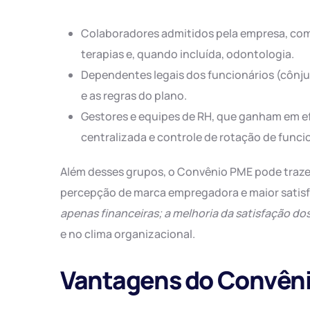
Colaboradores admitidos pela empresa, com
terapias e, quando incluída, odontologia.
Dependentes legais dos funcionários (cônj
e as regras do plano.
Gestores e equipes de RH, que ganham em ef
centralizada e controle de rotação de funci
Além desses grupos, o Convênio PME pode traze
percepção de marca empregadora e maior satisf
apenas financeiras; a melhoria da satisfação d
e no clima organizacional.
Vantagens do Convên