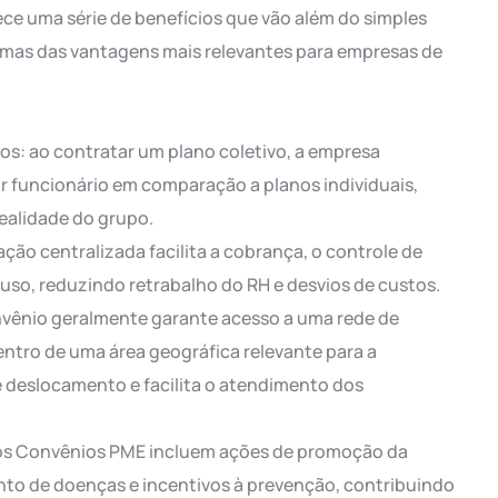
e uma série de benefícios que vão além do simples
umas das vantagens mais relevantes para empresas de
tos: ao contratar um plano coletivo, a empresa
r funcionário em comparação a planos individuais,
realidade do grupo.
ção centralizada facilita a cobrança, o controle de
so, reduzindo retrabalho do RH e desvios de custos.
nvênio geralmente garante acesso a uma rede de
dentro de uma área geográfica relevante para a
 deslocamento e facilita o atendimento dos
os Convênios PME incluem ações de promoção da
to de doenças e incentivos à prevenção, contribuindo