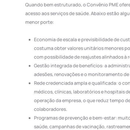
Quando bem estruturado, o Convênio PME oferec
acesso aos serviços de saúde. Abaixo estão alg
menor porte:
Economia de escala e previsibilidade de cus
costuma obter valores unitários menores po
com possibilidade de reajustes alinhados à 
Gestão integrada de benefícios: a administra
adesões, renovações e o monitoramento de u
Rede credenciada ampla e qualificada: o co
médicos, clínicas, laboratórios e hospitais 
operação da empresa, o que reduz tempo de
colaboradores.
Programas de prevenção e bem-estar: muit
saúde, campanhas de vacinação, rastreamen