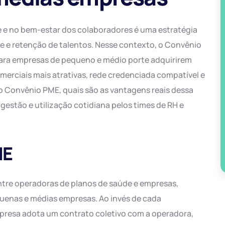
de e no bem-estar dos colaboradores é uma estratégia
e e retenção de talentos. Nesse contexto, o Convênio
ara empresas de pequeno e médio porte adquirirem
erciais mais atrativas, rede credenciada compatível e
é o Convênio PME, quais são as vantagens reais dessa
estão e utilização cotidiana pelos times de RH e
ME
tre operadoras de planos de saúde e empresas,
uenas e médias empresas. Ao invés de cada
mpresa adota um contrato coletivo com a operadora,