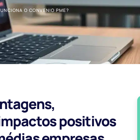
FUNCIONA O CONVENIO PME?
ntagens,
impactos positivos
médias empresas