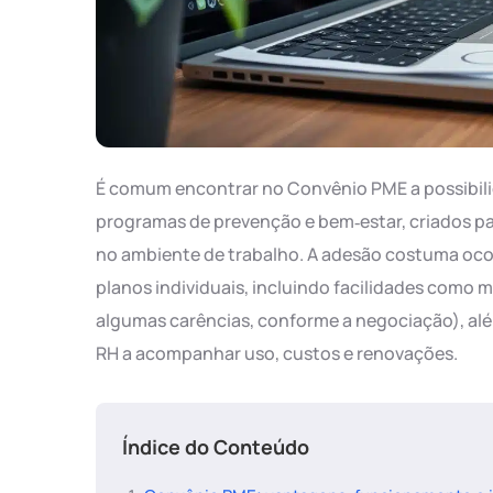
É comum encontrar no Convênio PME a possibil
programas de prevenção e bem‑estar, criados par
no ambiente de trabalho. A adesão costuma oco
planos individuais, incluindo facilidades como 
algumas carências, conforme a negociação), alé
RH a acompanhar uso, custos e renovações.
Índice do Conteúdo