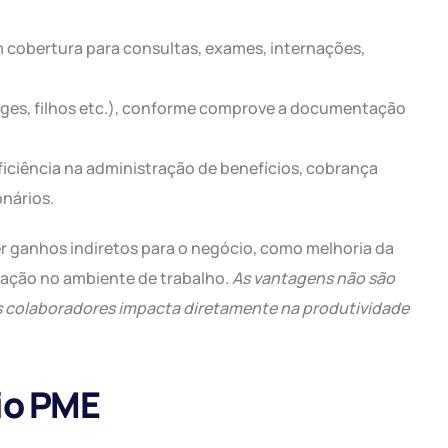
 cobertura para consultas, exames, internações,
uges, filhos etc.), conforme comprove a documentação
iciência na administração de benefícios, cobrança
onários.
r ganhos indiretos para o negócio, como melhoria da
ação no ambiente de trabalho.
As vantagens não são
os colaboradores impacta diretamente na produtividade
io PME