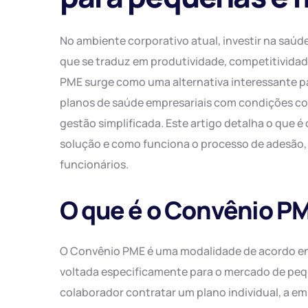
No ambiente corporativo atual, investir na saú
que se traduz em produtividade, competitividad
PME surge como uma alternativa interessante p
planos de saúde empresariais com condições com
gestão simplificada. Este artigo detalha o que 
solução e como funciona o processo de adesão, g
funcionários.
O que é o Convênio P
O Convênio PME é uma modalidade de acordo en
voltada especificamente para o mercado de peq
colaborador contratar um plano individual, a e