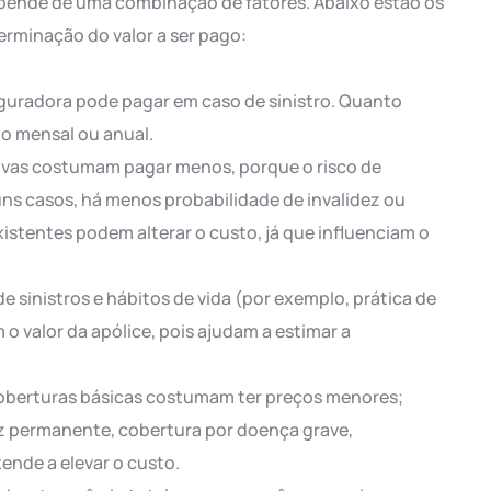
pende de uma combinação de fatores. Abaixo estão os
rminação do valor a ser pago:
eguradora pode pagar em caso de sinistro. Quanto
io mensal ou anual.
ovas costumam pagar menos, porque o risco de
uns casos, há menos probabilidade de invalidez ou
stentes podem alterar o custo, já que influenciam o
 de sinistros e hábitos de vida (por exemplo, prática de
 o valor da apólice, pois ajudam a estimar a
 coberturas básicas costumam ter preços menores;
ez permanente, cobertura por doença grave,
tende a elevar o custo.