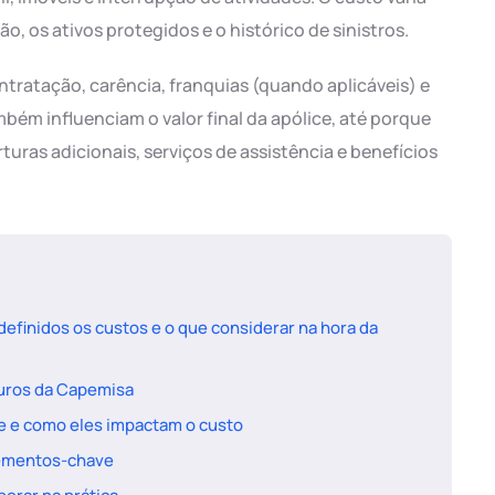
o, os ativos protegidos e o histórico de sinistros.
tratação, carência, franquias (quando aplicáveis) e
ém influenciam o valor final da apólice, até porque
ras adicionais, serviços de assistência e benefícios
efinidos os custos e o que considerar na hora da
guros da Capemisa
e e como eles impactam o custo
elementos-chave