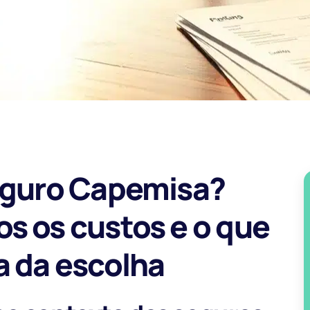
Seguro Capemisa?
s os custos e o que
a da escolha