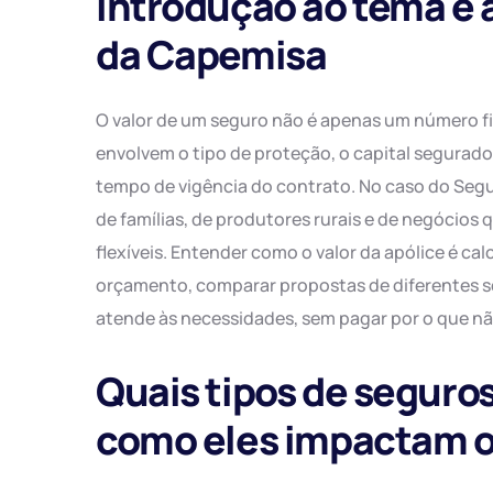
Introdução ao tema e 
da Capemisa
O valor de um seguro não é apenas um número fi
envolvem o tipo de proteção, o capital segurado, 
tempo de vigência do contrato. No caso do Seg
de famílias, de produtores rurais e de negócios 
flexíveis. Entender como o valor da apólice é ca
orçamento, comparar propostas de diferentes s
atende às necessidades, sem pagar por o que não
Quais tipos de seguro
como eles impactam o