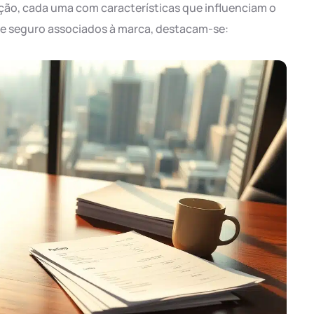
ção, cada uma com características que influenciam o
s de seguro associados à marca, destacam-se: