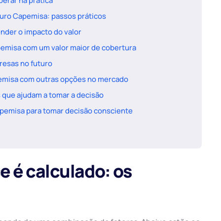
perar na prática
uro Capemisa: passos práticos
nder o impacto do valor
pemisa com um valor maior de cobertura
resas no futuro
emisa com outras opções no mercado
s que ajudam a tomar a decisão
apemisa para tomar decisão consciente
e é calculado: os