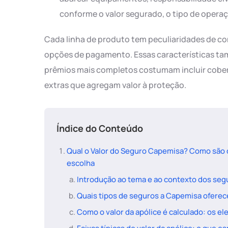
conforme o valor segurado, o tipo de operaçã
Cada linha de produto tem peculiaridades de con
opções de pagamento. Essas características tamb
prêmios mais completos costumam incluir cobertu
extras que agregam valor à proteção.
Índice do Conteúdo
Qual o Valor do Seguro Capemisa? Como são d
escolha
Introdução ao tema e ao contexto dos se
Quais tipos de seguros a Capemisa oferec
Como o valor da apólice é calculado: os 