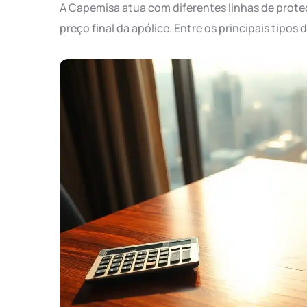
A Capemisa atua com diferentes linhas de prote
preço final da apólice. Entre os principais tipo