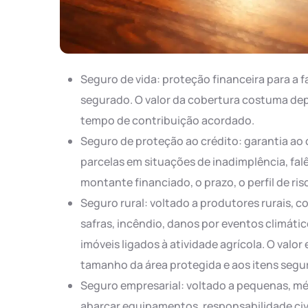
Seguro de vida: proteção financeira para a f
segurado. O valor da cobertura costuma depe
tempo de contribuição acordado.
Seguro de proteção ao crédito: garantia ao
parcelas em situações de inadimplência, fal
montante financiado, o prazo, o perfil de ris
Seguro rural: voltado a produtores rurais, 
safras, incêndio, danos por eventos climáti
imóveis ligados à atividade agrícola. O valor
tamanho da área protegida e aos itens segu
Seguro empresarial: voltado a pequenas, m
abarcar equipamentos, responsabilidade civil