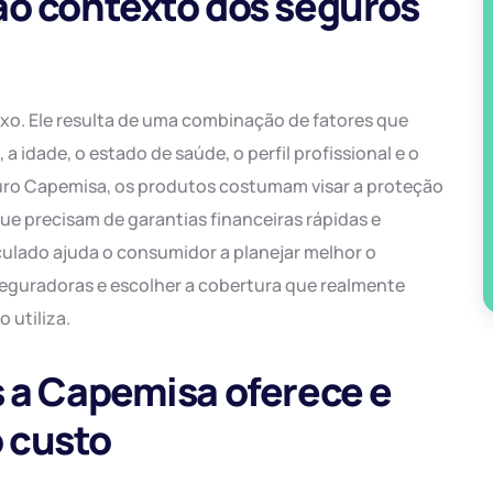
ao contexto dos seguros
xo. Ele resulta de uma combinação de fatores que
a idade, o estado de saúde, o perfil profissional e o
uro Capemisa, os produtos costumam visar a proteção
que precisam de garantias financeiras rápidas e
lculado ajuda o consumidor a planejar melhor o
eguradoras e escolher a cobertura que realmente
 utiliza.
s a Capemisa oferece e
 custo