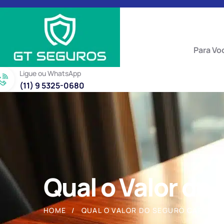
Para Vo
Ligue ou WhatsApp
(11) 9 5325-0680
Qual o Valor do
HOME
QUAL O VALOR DO SEGURO CAPEMIS