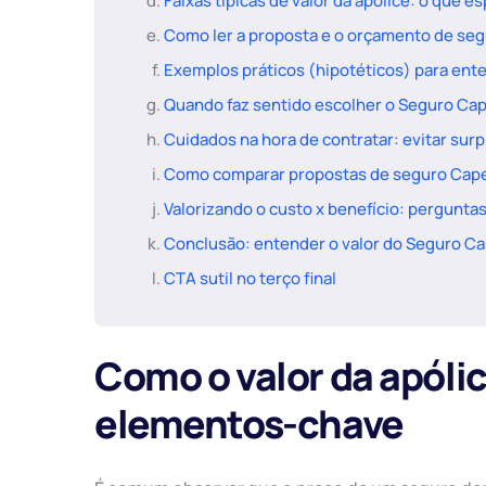
Faixas típicas de valor da apólice: o que es
Como ler a proposta e o orçamento de seg
Exemplos práticos (hipotéticos) para ente
Quando faz sentido escolher o Seguro Ca
Cuidados na hora de contratar: evitar surp
Como comparar propostas de seguro Cap
Valorizando o custo x benefício: pergunta
Conclusão: entender o valor do Seguro C
CTA sutil no terço final
Como o valor da apólic
elementos-chave