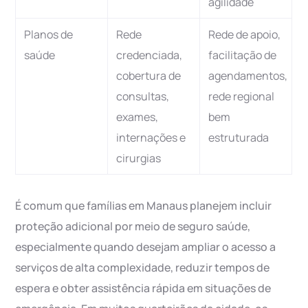
agilidade
Planos de
Rede
Rede de apoio,
saúde
credenciada,
facilitação de
cobertura de
agendamentos,
consultas,
rede regional
exames,
bem
internações e
estruturada
cirurgias
É comum que famílias em Manaus planejem incluir
proteção adicional por meio de seguro saúde,
especialmente quando desejam ampliar o acesso a
serviços de alta complexidade, reduzir tempos de
espera e obter assistência rápida em situações de