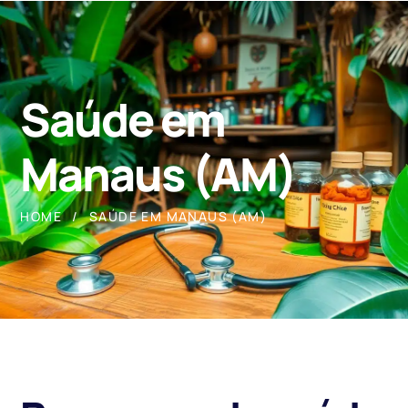
Saúde em
Manaus (AM)
HOME
SAÚDE EM MANAUS (AM)