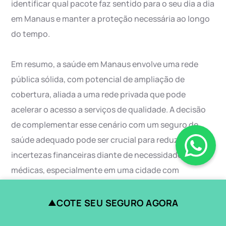
identificar qual pacote faz sentido para o seu dia a dia
em Manaus e manter a proteção necessária ao longo
do tempo.
Em resumo, a saúde em Manaus envolve uma rede
pública sólida, com potencial de ampliação de
cobertura, aliada a uma rede privada que pode
acelerar o acesso a serviços de qualidade. A decisão
de complementar esse cenário com um seguro de
saúde adequado pode ser crucial para reduzir
incertezas financeiras diante de necessidades
médicas, especialmente em uma cidade com
dinâmica tão particular quanto Manaus. Avaliar
cuidadosamente as opções disponíveis e contar com
COTE SEU SEGURO AGORA
▲
uma assessoria experiente pode transformar a forma