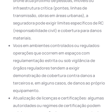
drone atua próximo de pessoas, imóveis ou
infraestrutura crítica (pontes, linhas de
transmissão, obras em áreas urbanas), a
seguradora pode exigir limites específicos de RC
(responsabilidade civil) e cobertura para danos
materiais.
Voos em ambientes controlados ou regulados:
operações que ocorrem em espaços com
regulamentação estrita ou sob vigilância de
órgãos reguladores tendem a exigir
demonstração de cobertura contra danos a
terceiros e, em alguns casos, de danos ao próprio
equipamento.
Atualização de licenças e certificações: algumas
autoridades ou regimes de certificação podem