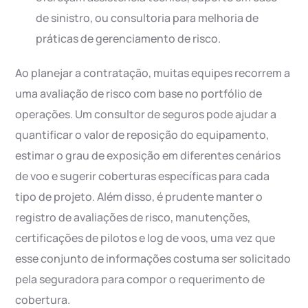
de sinistro, ou consultoria para melhoria de
práticas de gerenciamento de risco.
Ao planejar a contratação, muitas equipes recorrem a
uma avaliação de risco com base no portfólio de
operações. Um consultor de seguros pode ajudar a
quantificar o valor de reposição do equipamento,
estimar o grau de exposição em diferentes cenários
de voo e sugerir coberturas específicas para cada
tipo de projeto. Além disso, é prudente manter o
registro de avaliações de risco, manutenções,
certificações de pilotos e log de voos, uma vez que
esse conjunto de informações costuma ser solicitado
pela seguradora para compor o requerimento de
cobertura.