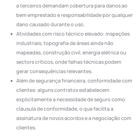
a terceiros demandam cobertura para danos ao
bem emprestado e responsabilidade por qualquer
dano causado durante o uso.
Atividades com risco técnico elevado: inspeções
industriais, topografia de áreas ainda não
mapeadas, construção civil, energia elétrica ou
sectors críticos, onde falhas técnicas podem
gerar consequências relevantes.
Além de segurança financeira, conformidade com
clientes: alguns contratos estabelecem
explicitamente a necessidade de seguro como
cláusula de conformidade, o que facilita a
assinatura de novos acordos e a negociação com
clientes.