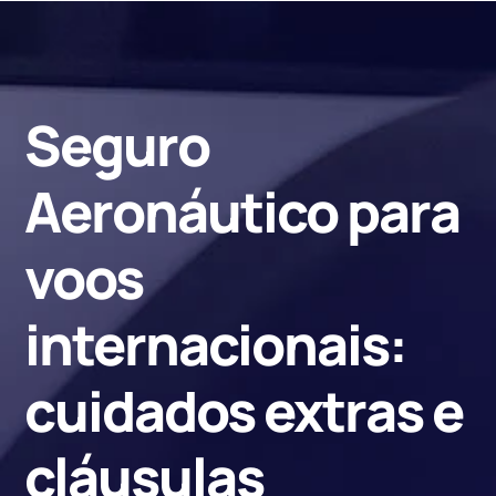
Seguro
Aeronáutico para
voos
internacionais:
cuidados extras e
cláusulas