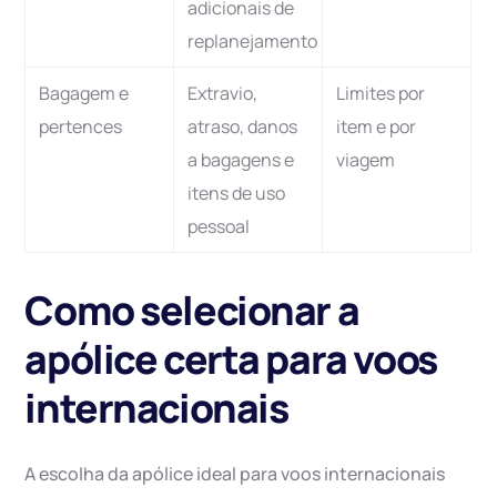
adicionais de
replanejamento
Bagagem e
Extravio,
Limites por
pertences
atraso, danos
item e por
a bagagens e
viagem
itens de uso
pessoal
Como selecionar a
apólice certa para voos
internacionais
A escolha da apólice ideal para voos internacionais