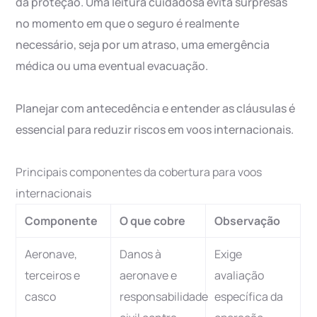
da proteção. Uma leitura cuidadosa evita surpresas
no momento em que o seguro é realmente
necessário, seja por um atraso, uma emergência
médica ou uma eventual evacuação.
Planejar com antecedência e entender as cláusulas é
essencial para reduzir riscos em voos internacionais.
Principais componentes da cobertura para voos
internacionais
Componente
O que cobre
Observação
Aeronave,
Danos à
Exige
terceiros e
aeronave e
avaliação
casco
responsabilidade
específica da