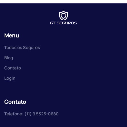
Menu
Todos os Seguros
Blog
Contato
Login
Contato
Telefone: (11) 9 5325-0680