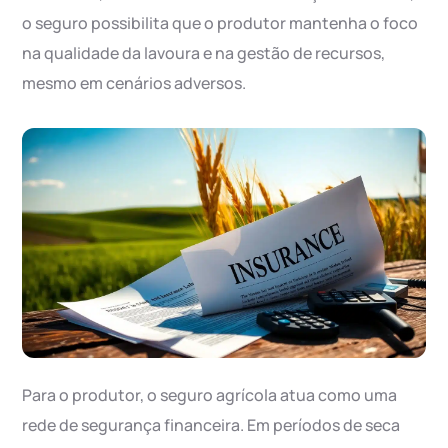
o seguro possibilita que o produtor mantenha o foco
na qualidade da lavoura e na gestão de recursos,
mesmo em cenários adversos.
Para o produtor, o seguro agrícola atua como uma
rede de segurança financeira. Em períodos de seca