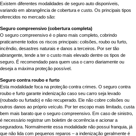
Existem diferentes modalidades de seguro auto disponíveis,
variando em abrangência de cobertura e custo. Os principais tipos
oferecidos no mercado são:
Seguro compreensivo (cobertura completa)
O seguro compreensivo é o plano mais completo, cobrindo
praticamente todos os riscos principais: colisões, roubo ou furto,
incêndio, desastres naturais e danos a terceiros. Por ser tão
abrangente, tende a ter o custo mais elevado dentre os tipos de
seguro. É recomendado para quem usa o carro diariamente ou
deseja a máxima proteção possível.
Seguro contra roubo e furto
Esta modalidade foca na proteção contra crimes. O seguro contra
roubo e furto garante indenização caso seu carro seja levado
(roubado ou furtado) e não recuperado. Ele não cobre colisões ou
outros danos ao próprio veículo. Por ter escopo mais limitado, custa
bem mais barato que o seguro compreensivo. Em caso de sinistro,
é necessário registrar um boletim de ocorrência e acionar a
seguradora. Normalmente essa modalidade não possui franquia, já
que não lida com pequenos reparos – a indenização geralmente é