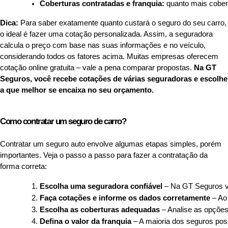
Coberturas contratadas e franquia:
 quanto mais cober
Dica:
Para saber exatamente quanto custará o seguro do seu carro,
o ideal é fazer uma cotação personalizada. Assim, a seguradora
calcula o preço com base nas suas informações e no veículo,
considerando todos os fatores acima. Muitas empresas oferecem
cotação online gratuita – vale a pena comparar propostas.
Na GT
Seguros, você recebe cotações de várias seguradoras e escolhe
a que melhor se encaixa no seu orçamento.
Como contratar um seguro de carro?
Contratar um seguro auto envolve algumas etapas simples, porém
importantes. Veja o passo a passo para fazer a contratação da
forma correta:
Escolha uma seguradora confiável
 – Na GT Seguros v
Faça cotações e informe os dados corretamente
 – Ao
Escolha as coberturas adequadas
 – Analise as opçõe
Defina o valor da franquia
 – A maioria dos seguros pos