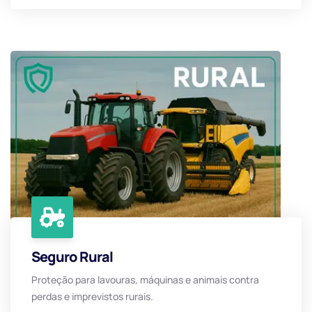
Seguro Rural
Proteção para lavouras, máquinas e animais contra
perdas e imprevistos rurais.