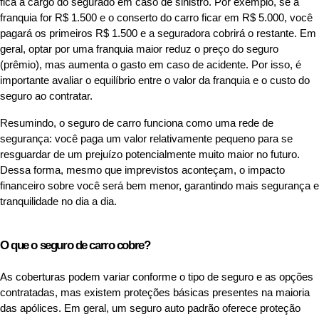
fica a cargo do segurado em caso de sinistro. Por exemplo, se a
franquia for R$ 1.500 e o conserto do carro ficar em R$ 5.000, você
pagará os primeiros R$ 1.500 e a seguradora cobrirá o restante. Em
geral, optar por uma franquia maior reduz o preço do seguro
(prêmio), mas aumenta o gasto em caso de acidente. Por isso, é
importante avaliar o equilíbrio entre o valor da franquia e o custo do
seguro ao contratar.
Resumindo, o seguro de carro funciona como uma rede de
segurança: você paga um valor relativamente pequeno para se
resguardar de um prejuízo potencialmente muito maior no futuro.
Dessa forma, mesmo que imprevistos aconteçam, o impacto
financeiro sobre você será bem menor, garantindo mais segurança e
tranquilidade no dia a dia.
O que o seguro de carro cobre?
As coberturas podem variar conforme o tipo de seguro e as opções
contratadas, mas existem proteções básicas presentes na maioria
das apólices. Em geral, um seguro auto padrão oferece proteção