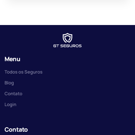
Menu
Todos os Seguros
Blog
Contato
Login
Contato