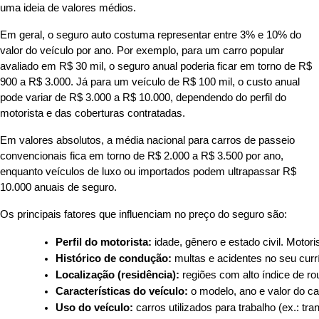
uma ideia de valores médios.
Em geral, o seguro auto costuma representar entre 3% e 10% do
valor do veículo por ano. Por exemplo, para um carro popular
avaliado em R$ 30 mil, o seguro anual poderia ficar em torno de R$
900 a R$ 3.000. Já para um veículo de R$ 100 mil, o custo anual
pode variar de R$ 3.000 a R$ 10.000, dependendo do perfil do
motorista e das coberturas contratadas.
Em valores absolutos, a média nacional para carros de passeio
convencionais fica em torno de R$ 2.000 a R$ 3.500 por ano,
enquanto veículos de luxo ou importados podem ultrapassar R$
10.000 anuais de seguro.
Os principais fatores que influenciam no preço do seguro são:
Perfil do motorista:
 idade, gênero e estado civil. Mot
Histórico de condução:
 multas e acidentes no seu curr
Localização (residência):
 regiões com alto índice de r
Características do veículo:
 o modelo, ano e valor do c
Uso do veículo:
 carros utilizados para trabalho (ex.: t