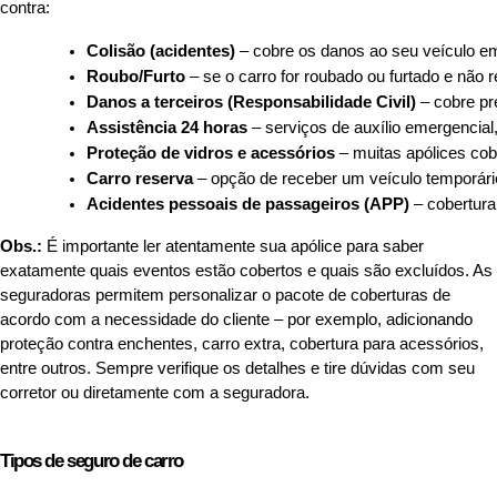
contra:
Colisão (acidentes)
 – cobre os danos ao seu veículo e
Roubo/Furto
 – se o carro for roubado ou furtado e nã
Danos a terceiros (Responsabilidade Civil)
 – cobre p
Assistência 24 horas
 – serviços de auxílio emergencia
Proteção de vidros e acessórios
 – muitas apólices cob
Carro reserva
 – opção de receber um veículo temporário
Acidentes pessoais de passageiros (APP)
 – cobertur
Obs.:
É importante ler atentamente sua apólice para saber
exatamente quais eventos estão cobertos e quais são excluídos. As
seguradoras permitem personalizar o pacote de coberturas de
acordo com a necessidade do cliente – por exemplo, adicionando
proteção contra enchentes, carro extra, cobertura para acessórios,
entre outros. Sempre verifique os detalhes e tire dúvidas com seu
corretor ou diretamente com a seguradora.
Tipos de seguro de carro