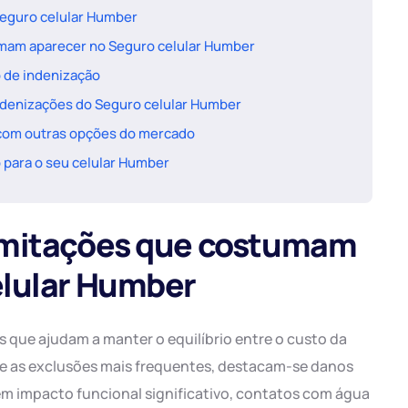
Seguro celular Humber
mam aparecer no Seguro celular Humber
 de indenização
indenizações do Seguro celular Humber
com outras opções do mercado
o para o seu celular Humber
imitações que costumam
elular Humber
 que ajudam a manter o equilíbrio entre o custo da
tre as exclusões mais frequentes, destacam-se danos
em impacto funcional significativo, contatos com água