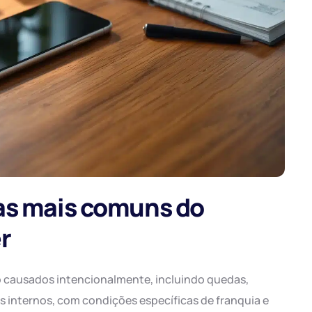
ras mais comuns do
r
o causados intencionalmente, incluindo quedas,
 internos, com condições específicas de franquia e