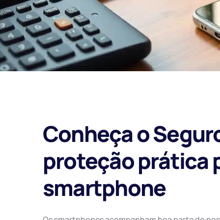
Conheça o Seguro
proteção prática 
smartphone
Os smartphones acompanham boa parte do nosso