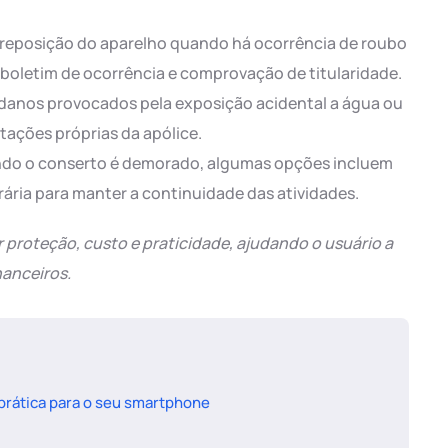
 reposição do aparelho quando há ocorrência de roubo
 boletim de ocorrência e comprovação de titularidade.
danos provocados pela exposição acidental a água ou
itações próprias da apólice.
ndo o conserto é demorado, algumas opções incluem
ária para manter a continuidade das atividades.
 proteção, custo e praticidade, ajudando o usuário a
nanceiros.
prática para o seu smartphone