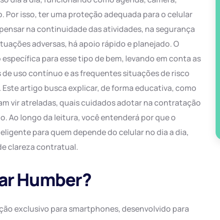
. Por isso, ter uma proteção adequada para o celular
 pensar na continuidade das atividades, na segurança
ituações adversas, há apoio rápido e planejado. O
específica para esse tipo de bem, levando em conta as
 de uso contínuo e as frequentes situações de risco
 Este artigo busca explicar, de forma educativa, como
m vir atreladas, quais cuidados adotar na contratação
 Ao longo da leitura, você entenderá por que o
ligente para quem depende do celular no dia a dia,
de clareza contratual.
lar Humber?
ção exclusivo para smartphones, desenvolvido para