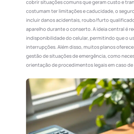
cobrir situações comuns que geram custo e tran
costumam ter limitações e caducidade, o segur
incluir danos acidentais, roubo/furto qualificad
aparelho durante o conserto. A ideia central é r
indisponibilidade do celular, permitindo que 
interrupções. Além disso, muitos planos oferecem
gestão de situações de emergência, como neces
orientação de procedimentos legais em caso de