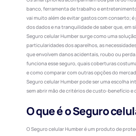
banco, ferramenta de trabalho e entretenimento
vai muito além de evitar gastos com conserto; é
dos dados e na tranquilidade de saber que, em s
Seguro celular Humber surge como uma solução 
particularidades dos aparelhos, as necessidades
que envolvem danos acidentais, roubo ou perda.
funciona esse seguro, quais coberturas costuma
e como comparar com outras opções do mercado.
Seguro celular Humber pode ser uma escolha inte
sem abrir mão de critérios de custo-benefício e 
O que é o Seguro celu
O Seguro celular Humber é um produto de prote