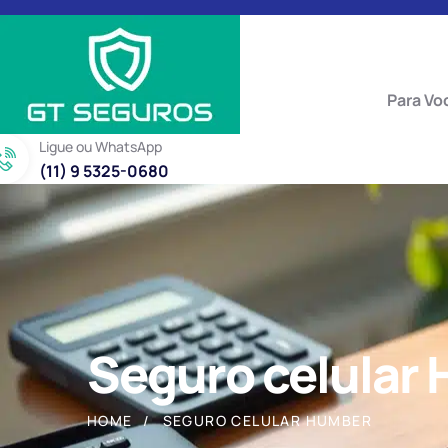
Para Vo
Ligue ou WhatsApp
(11) 9 5325-0680
Seguro celular
HOME
SEGURO CELULAR HUMBER