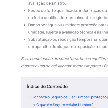
avaliação de sinistro.
Roubo ou furto qualificado: indenização ou
ou furto qualificado, normalmente exigindo
Danos por água ou umidade: proteção para 
umidade, sujeita a avaliação técnica e às lim
Substituição ou reposição temporária: qua
um aparelho de aluguel ou reposição tempor
Essa combinação de coberturas busca equilibrar
manter o uso do celular com menos impactos fi
Índice do Conteúdo
Conheça o Seguro celular Humber: proteção 
O que é o Seguro celular Humber?