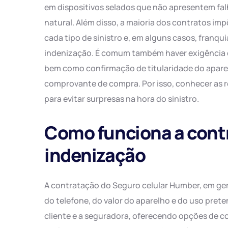
em dispositivos selados que não apresentem fa
natural. Além disso, a maioria dos contratos i
cada tipo de sinistro e, em alguns casos, franqui
indenização. É comum também haver exigência d
bem como confirmação de titularidade do apar
comprovante de compra. Por isso, conhecer as re
para evitar surpresas na hora do sinistro.
Como funciona a contr
indenização
A contratação do Seguro celular Humber, em gera
do telefone, do valor do aparelho e do uso pret
cliente e a seguradora, oferecendo opções de 