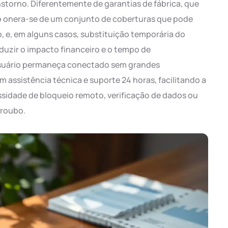
storno. Diferentemente de garantias de fábrica, que
o onera-se de um conjunto de coberturas que pode
o, e, em alguns casos, substituição temporária do
eduzir o impacto financeiro e o tempo de
o usuário permaneça conectado sem grandes
 assistência técnica e suporte 24 horas, facilitando a
sidade de bloqueio remoto, verificação de dados ou
 roubo.