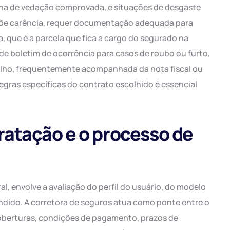
lha de vedação comprovada, e situações de desgaste
mpõe carência, requer documentação adequada para
a, que é a parcela que fica a cargo do segurado na
e boletim de ocorrência para casos de roubo ou furto,
elho, frequentemente acompanhada da nota fiscal ou
gras específicas do contrato escolhido é essencial
atação e o processo de
l, envolve a avaliação do perfil do usuário, do modelo
endido. A corretora de seguros atua como ponte entre o
coberturas, condições de pagamento, prazos de