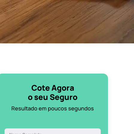
Cote Agora
o seu Seguro
Resultado em poucos segundos