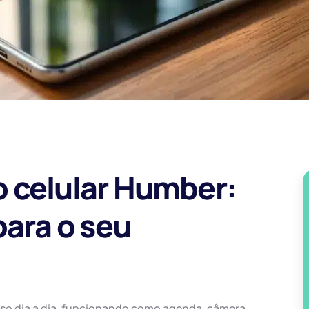
 celular Humber:
para o seu
 dia a dia, funcionando como agenda, câmera,