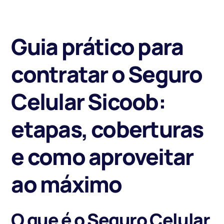
Guia prático para
contratar o Seguro
Celular Sicoob:
etapas, coberturas
e como aproveitar
ao máximo
O que é o Seguro Celular