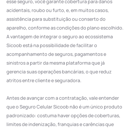
esse seguro, você garante cobertura para danos
acidentais, roubo ou furto, e, em muitos casos,
assistência para substituição ou conserto do
aparelho, conforme as condições do plano escolhido.
A vantagem de integrar o seguro ao ecossistema
Sicoob está na possibilidade de facilitar o
acompanhamento de seguros, pagamentos e
sinistros a partir da mesma plataforma que já
gerencia suas operações bancárias, o que reduz
atritos entre cliente e seguradora.
Antes de avançar com a contratação, vale entender
que o Seguro Celular Sicoob não é um único produto
padronizado: costuma haver opções de coberturas,
limites de indenização, franquias e carências que