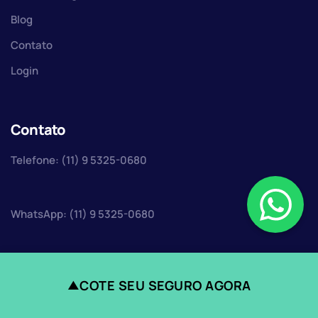
Blog
Contato
Login
Contato
Telefone: (11) 9 5325-0680
WhatsApp: (11) 9 5325-0680
COTE SEU SEGURO AGORA
▲
Faça uma cotação