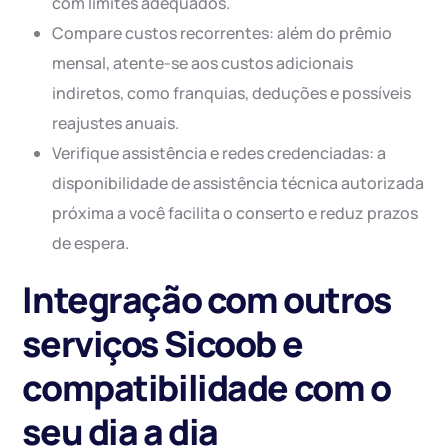
com limites adequados.
Compare custos recorrentes: além do prêmio
mensal, atente-se aos custos adicionais
indiretos, como franquias, deduções e possíveis
reajustes anuais.
Verifique assistência e redes credenciadas: a
disponibilidade de assistência técnica autorizada
próxima a você facilita o conserto e reduz prazos
de espera.
Integração com outros
serviços Sicoob e
compatibilidade com o
seu dia a dia