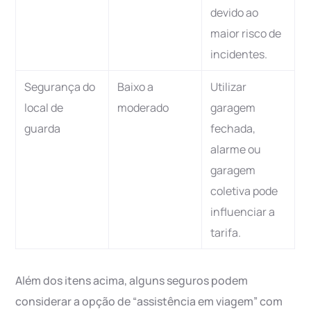
devido ao
maior risco de
incidentes.
Segurança do
Baixo a
Utilizar
local de
moderado
garagem
guarda
fechada,
alarme ou
garagem
coletiva pode
influenciar a
tarifa.
Além dos itens acima, alguns seguros podem
considerar a opção de “assistência em viagem” com