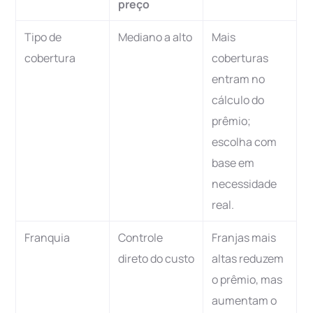
preço
Tipo de
Mediano a alto
Mais
cobertura
coberturas
entram no
cálculo do
prêmio;
escolha com
base em
necessidade
real.
Franquia
Controle
Franjas mais
direto do custo
altas reduzem
o prêmio, mas
aumentam o