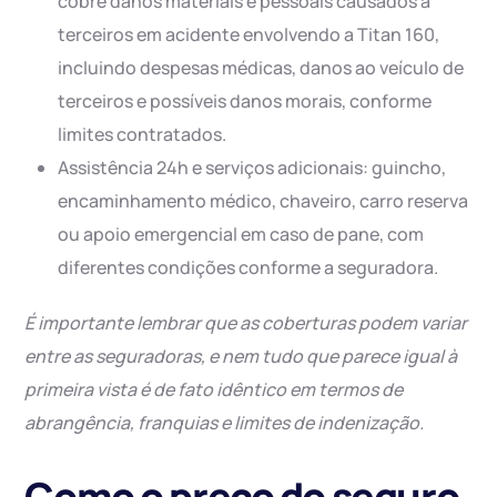
cobre danos materiais e pessoais causados a
terceiros em acidente envolvendo a Titan 160,
incluindo despesas médicas, danos ao veículo de
terceiros e possíveis danos morais, conforme
limites contratados.
Assistência 24h e serviços adicionais: guincho,
encaminhamento médico, chaveiro, carro reserva
ou apoio emergencial em caso de pane, com
diferentes condições conforme a seguradora.
É importante lembrar que as coberturas podem variar
entre as seguradoras, e nem tudo que parece igual à
primeira vista é de fato idêntico em termos de
abrangência, franquias e limites de indenização.
Como o preço do seguro