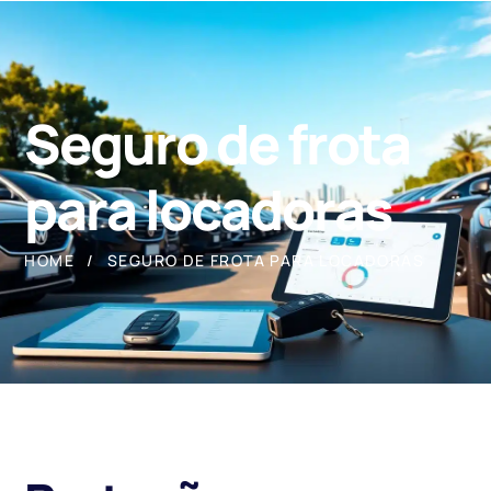
Seguro de frota
para locadoras
HOME
SEGURO DE FROTA PARA LOCADORAS