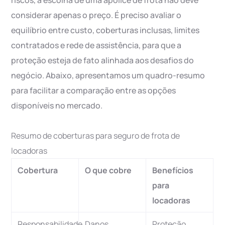
riscos, a escolha de uma apólice de frota não deve
considerar apenas o preço. É preciso avaliar o
equilíbrio entre custo, coberturas inclusas, limites
contratados e rede de assistência, para que a
proteção esteja de fato alinhada aos desafios do
negócio. Abaixo, apresentamos um quadro-resumo
para facilitar a comparação entre as opções
disponíveis no mercado.
Resumo de coberturas para seguro de frota de
locadoras
Cobertura
O que cobre
Benefícios
para
locadoras
Responsabilidade
Danos
Proteção