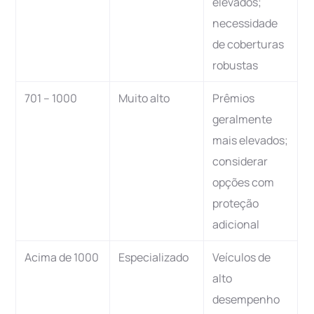
elevados;
necessidade
de coberturas
robustas
701 – 1000
Muito alto
Prêmios
geralmente
mais elevados;
considerar
opções com
proteção
adicional
Acima de 1000
Especializado
Veículos de
alto
desempenho