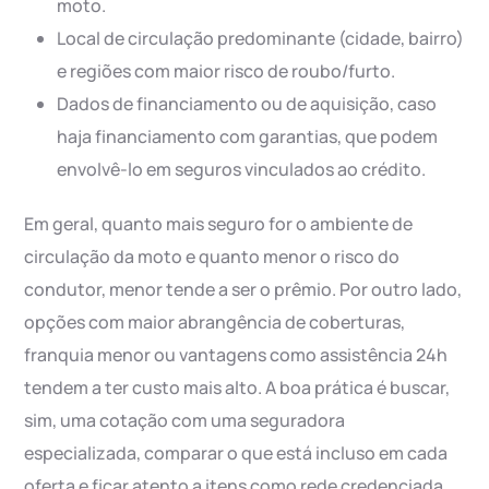
moto.
Local de circulação predominante (cidade, bairro)
e regiões com maior risco de roubo/furto.
Dados de financiamento ou de aquisição, caso
haja financiamento com garantias, que podem
envolvê-lo em seguros vinculados ao crédito.
Em geral, quanto mais seguro for o ambiente de
circulação da moto e quanto menor o risco do
condutor, menor tende a ser o prêmio. Por outro lado,
opções com maior abrangência de coberturas,
franquia menor ou vantagens como assistência 24h
tendem a ter custo mais alto. A boa prática é buscar,
sim, uma cotação com uma seguradora
especializada, comparar o que está incluso em cada
oferta e ficar atento a itens como rede credenciada,