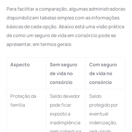
Para facilitar a comparação, algumas administradoras
disponibilizam tabelas simples com as informações
básicas de cada opção. Abaixo está uma visão prática
de como um seguro de vida em consórcio pode se
apresentar, em termos gerais:
Aspecto
Sem seguro
Com seguro
de vida no
de vida no
consórcio
consórcio
Proteção da
Saldo devedor
Saldo
família
pode ficar
protegido por
exposto a
eventual
inadimplência
indenização,
sem cobertura
reduzindo