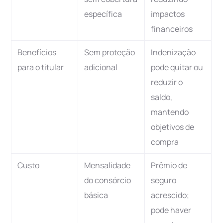
específica
impactos
financeiros
Benefícios
Sem proteção
Indenização
para o titular
adicional
pode quitar ou
reduzir o
saldo,
mantendo
objetivos de
compra
Custo
Mensalidade
Prêmio de
do consórcio
seguro
básica
acrescido;
pode haver