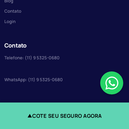
Blog
Contato
Login
Contato
Telefone: (11) 9 5325-0680
WhatsApp: (11) 9 5325-0680
COTE SEU SEGURO AGORA
▲
Faça uma cotação