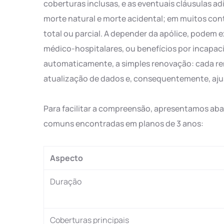
coberturas inclusas, e as eventuais cláusulas ad
morte natural e morte acidental; em muitos co
total ou parcial. A depender da apólice, podem 
médico-hospitalares, ou benefícios por incapaci
automaticamente, a simples renovação: cada ren
atualização de dados e, consequentemente, aju
Para facilitar a compreensão, apresentamos aba
comuns encontradas em planos de 3 anos:
Aspecto
Duração
Coberturas principais