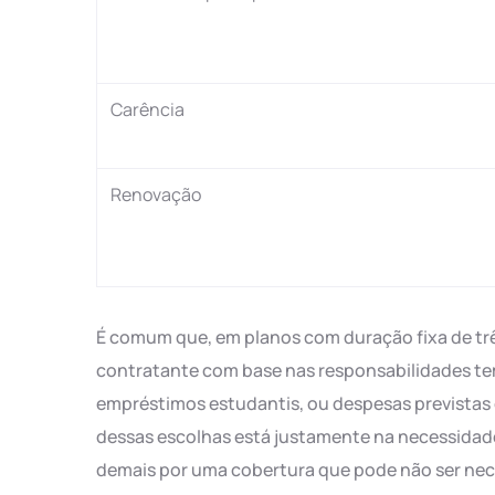
Carência
Renovação
É comum que, em planos com duração fixa de três
contratante com base nas responsabilidades te
empréstimos estudantis, ou despesas previstas 
dessas escolhas está justamente na necessidade
demais por uma cobertura que pode não ser nece