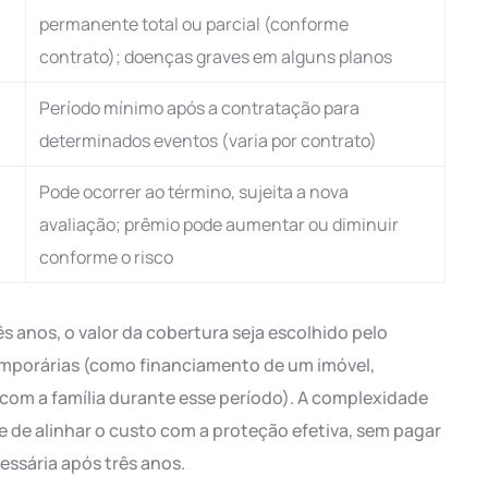
permanente total ou parcial (conforme
contrato); doenças graves em alguns planos
Período mínimo após a contratação para
determinados eventos (varia por contrato)
Pode ocorrer ao término, sujeita a nova
avaliação; prêmio pode aumentar ou diminuir
conforme o risco
 anos, o valor da cobertura seja escolhido pelo
mporárias (como financiamento de um imóvel,
com a família durante esse período). A complexidade
 de alinhar o custo com a proteção efetiva, sem pagar
ssária após três anos.