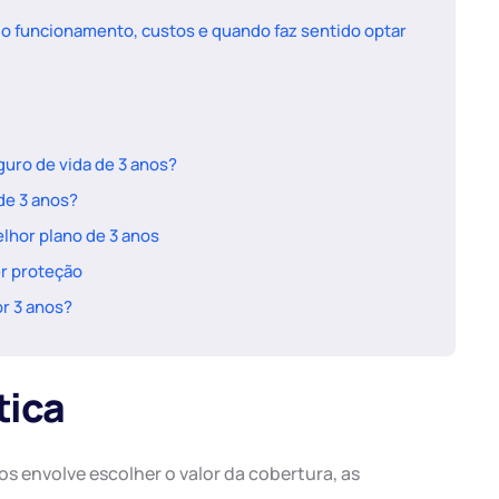
 o funcionamento, custos e quando faz sentido optar
guro de vida de 3 anos?
de 3 anos?
lhor plano de 3 anos
er proteção
or 3 anos?
tica
os envolve escolher o valor da cobertura, as