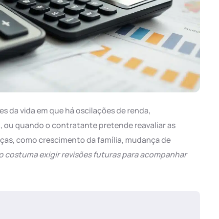
ses da vida em que há oscilações de renda,
ou quando o contratante pretende reavaliar as
as, como crescimento da família, mudança de
o costuma exigir revisões futuras para acompanhar