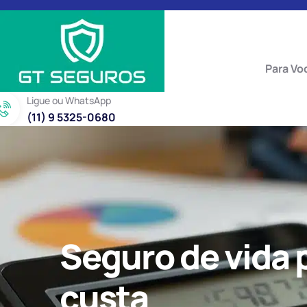
Para Vo
Ligue ou WhatsApp
(11) 9 5325-0680
Seguro de vida 
custa