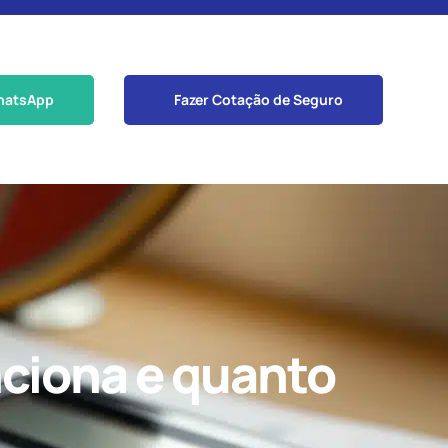
hatsApp
Fazer Cotação de Seguro
nciona e quanto