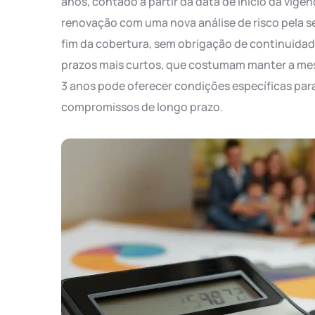
anos, contado a partir da data de início da vigên
renovação com uma nova análise de risco pela s
fim da cobertura, sem obrigação de continuidad
prazos mais curtos, que costumam manter a mesm
3 anos pode oferecer condições específicas par
compromissos de longo prazo.