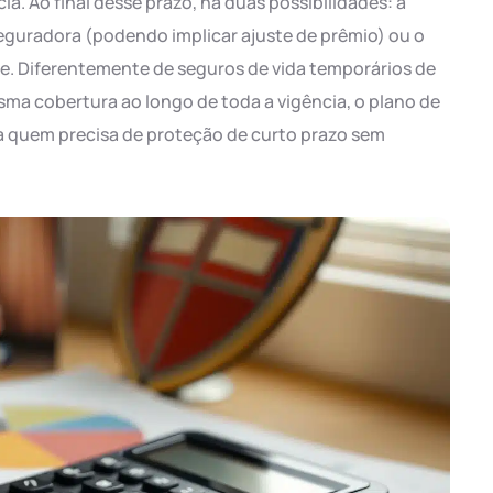
cia. Ao final desse prazo, há duas possibilidades: a
eguradora (podendo implicar ajuste de prêmio) ou o
e. Diferentemente de seguros de vida temporários de
a cobertura ao longo de toda a vigência, o plano de
a quem precisa de proteção de curto prazo sem