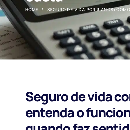
HOME
SEGURO DE VIDA POR 3 ANOS: COM
Seguro de vida co
entenda o funcio
quando faz sentid