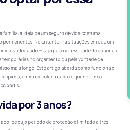
família, a ideia de um seguro de vida costuma
o permanentes. No entanto, há situações em que um
ser mais adequado — seja pela necessidade de cobrir um
s temporárias no orçamento ou pela vontade de
sso mais longo. Este artigo aborda como funciona o
as típicas, como calcular o custo e quando essa
s perfis.
vida por 3 anos?
pólice cujo período de proteção é limitado a três