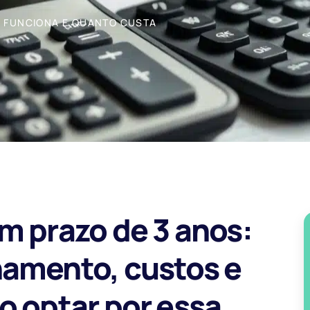
O FUNCIONA E QUANTO CUSTA
m prazo de 3 anos:
namento, custos e
o optar por essa