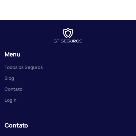
Menu
Todos os Seguros
Blog
Contato
Login
Contato