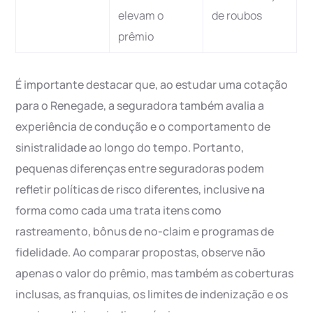
elevam o
de roubos
prêmio
É importante destacar que, ao estudar uma cotação
para o Renegade, a seguradora também avalia a
experiência de condução e o comportamento de
sinistralidade ao longo do tempo. Portanto,
pequenas diferenças entre seguradoras podem
refletir políticas de risco diferentes, inclusive na
forma como cada uma trata itens como
rastreamento, bônus de no-claim e programas de
fidelidade. Ao comparar propostas, observe não
apenas o valor do prêmio, mas também as coberturas
inclusas, as franquias, os limites de indenização e os