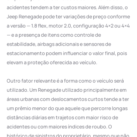
acidentes tendem a ter custos maiores. Além disso, o
Jeep Renegade pode ter variações de preço conforme
a versão — 1.8 flex, motor 2.0, configuração 4×2 ou 4×4
— e a presença de itens como controle de
estabilidade, airbags adicionais e sensores de
estacionamento podem influenciar o valor final, pois
elevam a proteção oferecida ao veículo.
Outro fator relevante é a forma como o veículo será
utilizado. Um Renegade utilizado principalmente em
áreas urbanas com deslocamentos curtos tende a ter
um prêmio menor do que aquele que percorre longas
distâncias diárias em trajetos com maior risco de
acidentes ou com maiores índices de roubo. O
histórico de sinistros do proprietário, mesmo que não