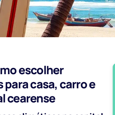
omo escolher
 para casa, carro e
al cearense