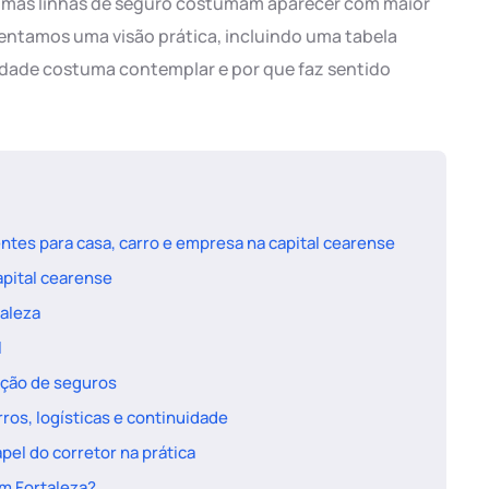
lgumas linhas de seguro costumam aparecer com maior
esentamos uma visão prática, incluindo uma tabela
idade costuma contemplar e por que faz sentido
ntes para casa, carro e empresa na capital cearense
apital cearense
aleza
l
ação de seguros
rros, logísticas e continuidade
pel do corretor na prática
em Fortaleza?