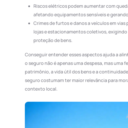
Riscos elétricos podem aumentar com queda
afetando equipamentos sensíveis e gerando 
Crimes de furtos e danos a veículos em vias
lojas e estacionamentos coletivos, exigindo
proteção de bens.
Conseguir entender esses aspectos ajuda a alinh
o seguro não é apenas uma despesa, mas uma fe
patrimônio, a vida útil dos bens e a continuidade
seguro costumam ter maior relevância para mor
contexto local.