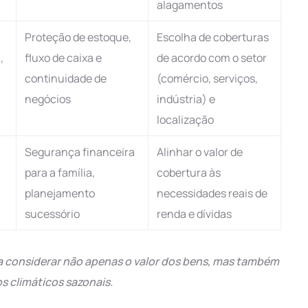
alagamentos
Proteção de estoque,
Escolha de coberturas
,
fluxo de caixa e
de acordo com o setor
continuidade de
(comércio, serviços,
negócios
indústria) e
localização
Segurança financeira
Alinhar o valor de
para a família,
cobertura às
planejamento
necessidades reais de
sucessório
renda e dívidas
a considerar não apenas o valor dos bens, mas também
s climáticos sazonais.