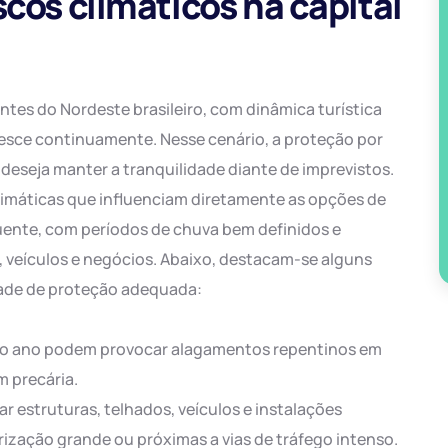
scos climáticos na capital
ntes do Nordeste brasileiro, com dinâmica turística
esce continuamente. Nesse cenário, a proteção por
deseja manter a tranquilidade diante de imprevistos.
climáticas que influenciam diretamente as opções de
quente, com períodos de chuva bem definidos e
 veículos e negócios. Abaixo, destacam-se alguns
dade de proteção adequada:
do ano podem provocar alagamentos repentinos em
 precária.
r estruturas, telhados, veículos e instalações
ização grande ou próximas a vias de tráfego intenso.