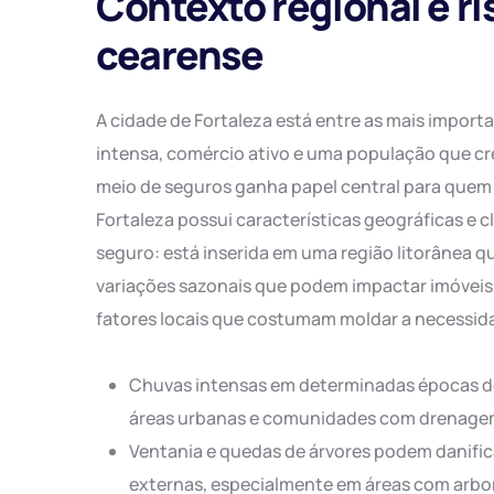
Contexto regional e ri
cearense
A cidade de Fortaleza está entre as mais importa
intensa, comércio ativo e uma população que cr
meio de seguros ganha papel central para quem 
Fortaleza possui características geográficas e 
seguro: está inserida em uma região litorânea 
variações sazonais que podem impactar imóveis,
fatores locais que costumam moldar a necessi
Chuvas intensas em determinadas épocas 
áreas urbanas e comunidades com drenagem
Ventania e quedas de árvores podem danifica
externas, especialmente em áreas com arbor