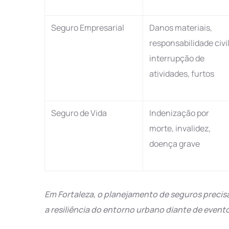
Seguro Empresarial
Danos materiais,
responsabilidade civil
interrupção de
atividades, furtos
Seguro de Vida
Indenização por
morte, invalidez,
doença grave
Em Fortaleza, o planejamento de seguros precis
a resiliência do entorno urbano diante de evento