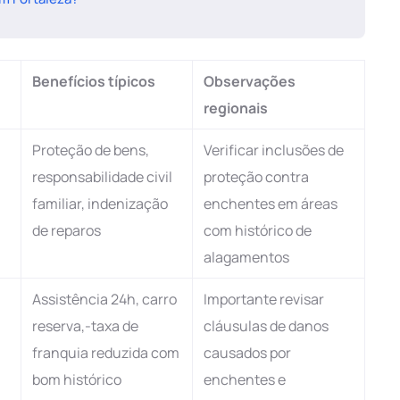
Benefícios típicos
Observações
regionais
Proteção de bens,
Verificar inclusões de
responsabilidade civil
proteção contra
familiar, indenização
enchentes em áreas
de reparos
com histórico de
alagamentos
Assistência 24h, carro
Importante revisar
reserva,-taxa de
cláusulas de danos
franquia reduzida com
causados por
bom histórico
enchentes e