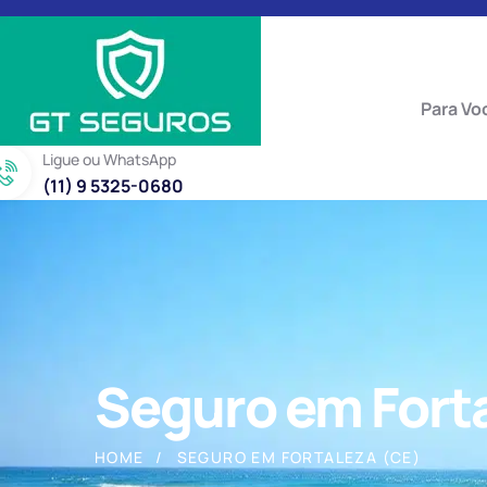
Para Vo
Ligue ou WhatsApp
(11) 9 5325-0680
Seguro em Fort
HOME
SEGURO EM FORTALEZA (CE)