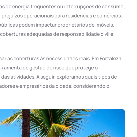
s de energia frequentes ou interrupções de consumo,
prejuízos operacionais para residências e comércios.
 públicas podem impactar proprietários de imóveis,
 coberturas adequadas de responsabilidade civil e
ar as coberturas às necessidades reais. Em Fortaleza,
rramenta de gestão de risco que protege o
 das atividades. A seguir, exploramos quais tipos de
adores e empresários da cidade, considerando o