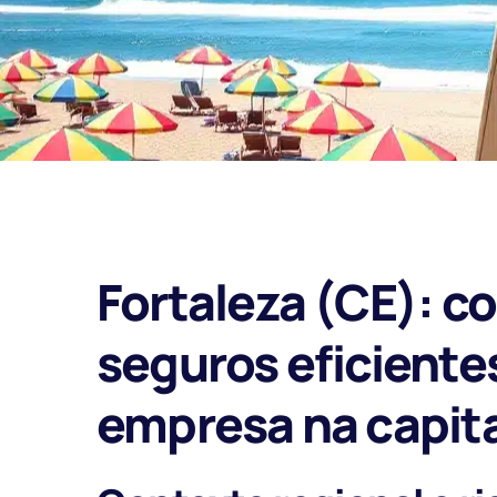
Fortaleza (CE): c
seguros eficientes
empresa na capit