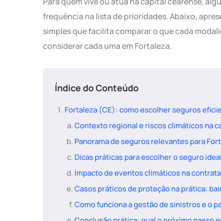
Para quem vive ou atua na capital cearense, a
frequência na lista de prioridades. Abaixo, apr
simples que facilita comparar o que cada modal
considerar cada uma em Fortaleza.
Índice do Conteúdo
Fortaleza (CE): como escolher seguros eficie
Contexto regional e riscos climáticos na c
Panorama de seguros relevantes para Fort
Dicas práticas para escolher o seguro idea
Impacto de eventos climáticos na contrat
Casos práticos de proteção na prática: bai
Como funciona a gestão de sinistros e o pa
Conclusão prática: qual o próximo passo 