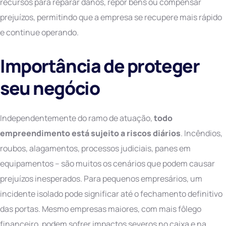
recursos para reparar danos, repor bens ou compensar
prejuízos, permitindo que a empresa se recupere mais rápido
e continue operando.
Importância de proteger
seu negócio
Independentemente do ramo de atuação,
todo
empreendimento está sujeito a riscos diários
. Incêndios,
roubos, alagamentos, processos judiciais, panes em
equipamentos – são muitos os cenários que podem causar
prejuízos inesperados. Para pequenos empresários, um
incidente isolado pode significar até o fechamento definitivo
das portas. Mesmo empresas maiores, com mais fôlego
financeiro, podem sofrer impactos severos no caixa e na