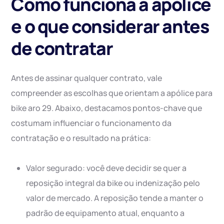
Como funciona a apólice
e o que considerar antes
de contratar
Antes de assinar qualquer contrato, vale
compreender as escolhas que orientam a apólice para
bike aro 29. Abaixo, destacamos pontos-chave que
costumam influenciar o funcionamento da
contratação e o resultado na prática:
Valor segurado: você deve decidir se quer a
reposição integral da bike ou indenização pelo
valor de mercado. A reposição tende a manter o
padrão de equipamento atual, enquanto a