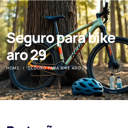
Seguro para bike
aro 29
HOME
SEGURO PARA BIKE ARO 29