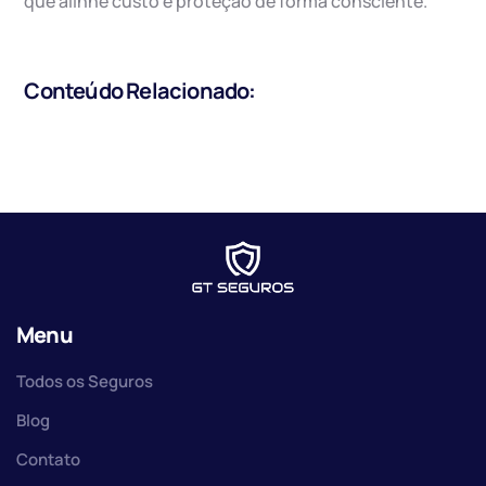
que alinhe custo e proteção de forma consciente.
Conteúdo Relacionado:
Menu
Todos os Seguros
Blog
Contato